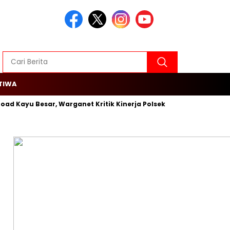
TIWA
 Kayu Besar, Warganet Kritik Kinerja Polsek Cengkareng
Rojal