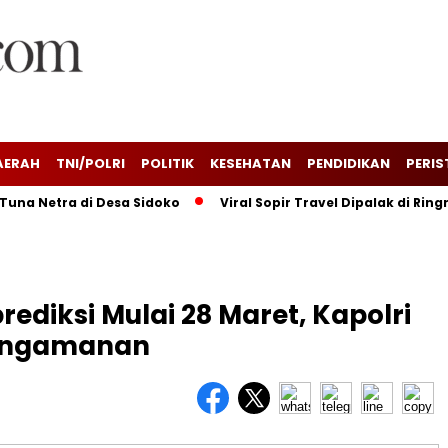
AERAH
TNI/POLRI
POLITIK
KESEHATAN
PENDIDIKAN
PERIS
etra di Desa Sidoko
Viral Sopir Travel Dipalak di Ringroad
ediksi Mulai 28 Maret, Kapolri
Pengamanan