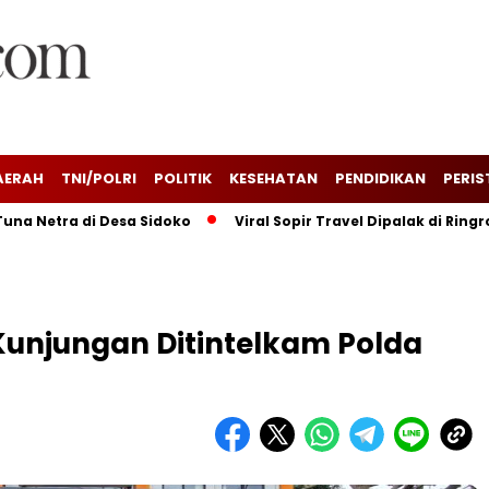
AERAH
TNI/POLRI
POLITIK
KESEHATAN
PENDIDIKAN
PERIS
tra di Desa Sidoko
Viral Sopir Travel Dipalak di Ringroad 
unjungan Ditintelkam Polda