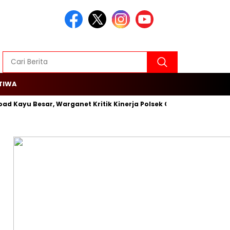
TIWA
Kayu Besar, Warganet Kritik Kinerja Polsek Cengkareng
Rojali