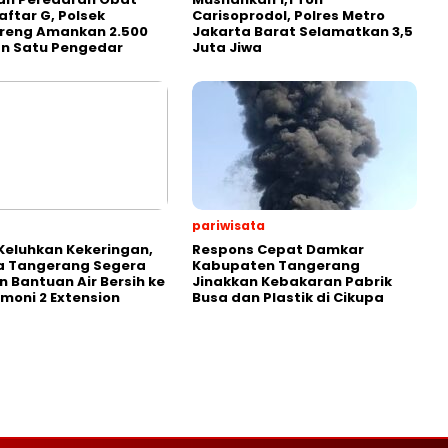
aftar G, Polsek
Carisoprodol, Polres Metro
reng Amankan 2.500
Jakarta Barat Selamatkan 3,5
an Satu Pengedar
Juta Jiwa
pariwisata
eluhkan Kekeringan,
Respons Cepat Damkar
a Tangerang Segera
Kabupaten Tangerang
n Bantuan Air Bersih ke
Jinakkan Kebakaran Pabrik
rmoni 2 Extension
Busa dan Plastik di Cikupa