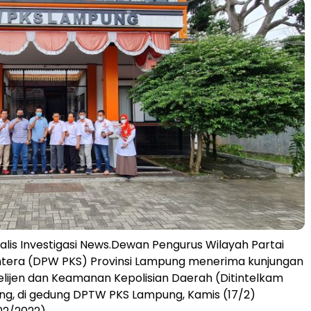
lis Investigasi News.Dewan Pengurus Wilayah Partai
ahtera (DPW PKS) Provinsi Lampung menerima kunjungan
telijen dan Keamanan Kepolisian Daerah (Ditintelkam
ng, di gedung DPTW PKS Lampung, Kamis (17/2)