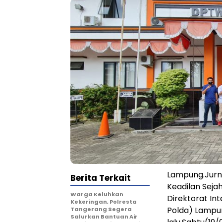
Lampung.Jurna
Berita Terkait
Keadilan Sej
Warga Keluhkan
Direktorat In
Kekeringan, Polresta
Polda) Lampu
Tangerang Segera
Salurkan Bantuan Air