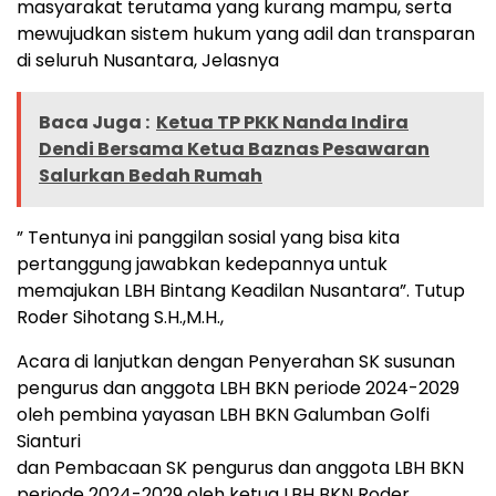
masyarakat terutama yang kurang mampu, serta
mewujudkan sistem hukum yang adil dan transparan
di seluruh Nusantara, Jelasnya
Baca Juga :
Ketua TP PKK Nanda Indira
Dendi Bersama Ketua Baznas Pesawaran
Salurkan Bedah Rumah
” Tentunya ini panggilan sosial yang bisa kita
pertanggung jawabkan kedepannya untuk
memajukan LBH Bintang Keadilan Nusantara”. Tutup
Roder Sihotang S.H.,M.H.,
Acara di lanjutkan dengan Penyerahan SK susunan
pengurus dan anggota LBH BKN periode 2024-2029
oleh pembina yayasan LBH BKN Galumban Golfi
Sianturi
dan Pembacaan SK pengurus dan anggota LBH BKN
periode 2024-2029 oleh ketua LBH BKN Roder