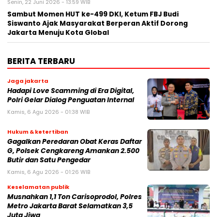
Senin, 22 Juni 2026 - 13:59 WIB
Sambut Momen HUT ke-499 DKI, Ketum FBJ Budi
Siswanto Ajak Masyarakat Berperan Aktif Dorong
Jakarta Menuju Kota Global
BERITA TERBARU
Jaga jakarta
Hadapi Love Scamming di Era Digital,
Polri Gelar Dialog Penguatan Internal
Kamis, 6 Agu 2026 - 01:38 WIB
Hukum & ketertiban
Gagalkan Peredaran Obat Keras Daftar
G, Polsek Cengkareng Amankan 2.500
Butir dan Satu Pengedar
Kamis, 6 Agu 2026 - 01:26 WIB
Keselamatan publik
Musnahkan 1,1 Ton Carisoprodol, Polres
Metro Jakarta Barat Selamatkan 3,5
Juta Jiwa