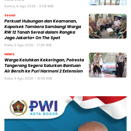
Kamis, 6 Agu 2026 - 01:18 WIB
Sosial
Perkuat Hubungan dan Keamanan,
Kapolsek Tambora Sambangi Warga
RW 12 Tanah Sereal dalam Rangka
Jaga Jakarta+ On The Spot
Rabu, 5 Agu 2026 - 17:26 WIB
NEWS
Warga Keluhkan Kekeringan, Polresta
Tangerang Segera Salurkan Bantuan
Air Bersih ke Puri Harmoni 2 Extension
Rabu, 5 Agu 2026 - 16:58 WIB