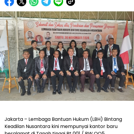
Jakarta – Lembaga Bantuan Hukum (LBH) Bintang
Keadilan Nusantara kini mempunyai kantor baru
beralamat di Tanah tinggi Rt 001 / RW OO5