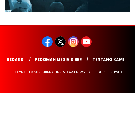
REDAKSI
PEDOMAN MEDIA SIBER
TENTANG KAMI
COPYRIGHT © 2026 JURNAL INVESTIGASI NEWS - ALL RIGHTS RESERVED