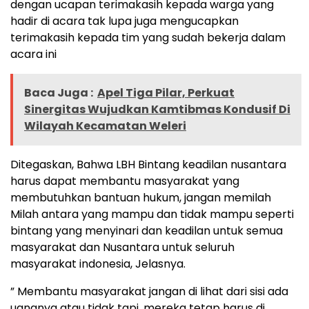
dengan ucapan terimakasih kepada warga yang
hadir di acara tak lupa juga mengucapkan
terimakasih kepada tim yang sudah bekerja dalam
acara ini
Baca Juga :
Apel Tiga Pilar, Perkuat
Sinergitas Wujudkan Kamtibmas Kondusif Di
Wilayah Kecamatan Weleri
Ditegaskan, Bahwa LBH Bintang keadilan nusantara
harus dapat membantu masyarakat yang
membutuhkan bantuan hukum, jangan memilah
Milah antara yang mampu dan tidak mampu seperti
bintang yang menyinari dan keadilan untuk semua
masyarakat dan Nusantara untuk seluruh
masyarakat indonesia, Jelasnya.
” Membantu masyarakat jangan di lihat dari sisi ada
uangnya atau tidak tapi, mereka tetap harus di