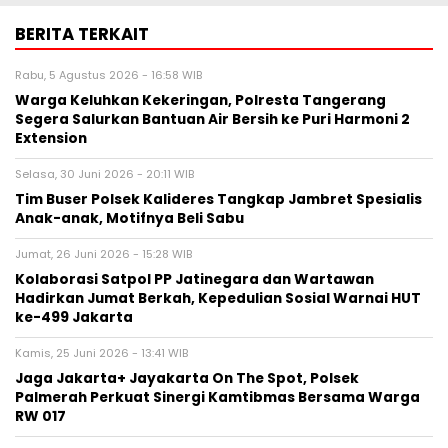
BERITA TERKAIT
Rabu, 5 Agustus 2026 - 16:58 WIB
Warga Keluhkan Kekeringan, Polresta Tangerang
Segera Salurkan Bantuan Air Bersih ke Puri Harmoni 2
Extension
Selasa, 30 Juni 2026 - 20:11 WIB
Tim Buser Polsek Kalideres Tangkap Jambret Spesialis
Anak-anak, Motifnya Beli Sabu
Jumat, 26 Juni 2026 - 15:28 WIB
Kolaborasi Satpol PP Jatinegara dan Wartawan
Hadirkan Jumat Berkah, Kepedulian Sosial Warnai HUT
ke-499 Jakarta
Kamis, 25 Juni 2026 - 13:41 WIB
Jaga Jakarta+ Jayakarta On The Spot, Polsek
Palmerah Perkuat Sinergi Kamtibmas Bersama Warga
RW 017