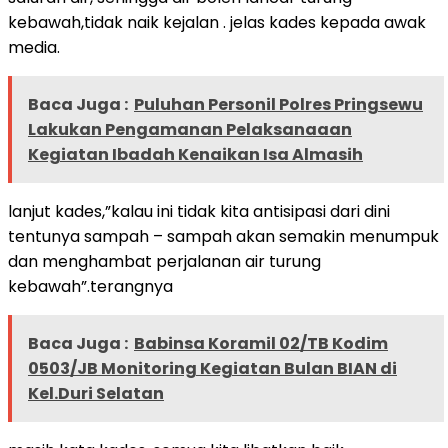
kebawah,tidak naik kejalan . jelas kades kepada awak
media.
Baca Juga :
Puluhan Personil Polres Pringsewu
Lakukan Pengamanan Pelaksanaaan
Kegiatan Ibadah Kenaikan Isa Almasih
lanjut kades,”kalau ini tidak kita antisipasi dari dini
tentunya sampah – sampah akan semakin menumpuk
dan menghambat perjalanan air turung
kebawah”.terangnya
Baca Juga :
Babinsa Koramil 02/TB Kodim
0503/JB Monitoring Kegiatan Bulan BIAN di
Kel.Duri Selatan