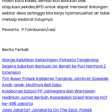
masih kata kades, semua kita libatkan baik
stap,kaur,sekdes,BPD untuk dapat merawat linkungan
sekitar desa sehingga kita kerja nyaman,sehat air tidak
meluap kedarat.tutupnya.
Pewarta : P.Tambunan/red.
Berita Terkait
Warga Keluhkan Kekeringan, Polresta Tangerang
Segera Salurkan Bantuan Air Bersih ke Puri Harmoni 2
Extension
Tim Buser Polsek Kalideres Tangkap Jambret Spesialis
Anak-anak, Motifnya Beli Sabu
Kolaborasi Satpol PP Jatinegara dan Wartawan
Hadirkan Jumat Berkah, Kepedulian Sosial Warnai HUT
ke-499 Jakarta
Jaga Jakarta+ Jayakarta On The Spot, Polsek