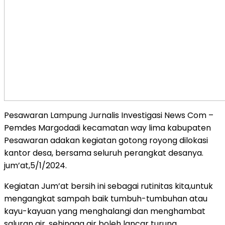
Pesawaran Lampung Jurnalis Investigasi News Com –
Pemdes Margodadi kecamatan way lima kabupaten
Pesawaran adakan kegiatan gotong royong dilokasi
kantor desa, bersama seluruh perangkat desanya.
jum’at,5/1/2024.
Kegiatan Jum’at bersih ini sebagai rutinitas kita,untuk
mengangkat sampah baik tumbuh-tumbuhan atau
kayu-kayuan yang menghalangi dan menghambat
saluran air, sehingga air boleh lancar turung