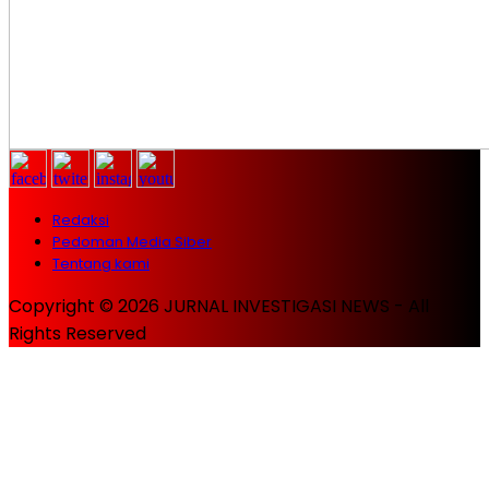
Redaksi
Pedoman Media Siber
Tentang kami
Copyright © 2026 JURNAL INVESTIGASI NEWS - All
Rights Reserved