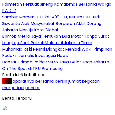
Palmerah Perkuat Sinergi Kamtibmas Bersama Warga
RW 017
Sambut Momen HUT ke-499 DKI, Ketum FBJ Budi
Siswanto Ajak Masyarakat Berperan Aktif Dorong
Jakarta Menuju Kota Global
Brimob Metro Jaya Temukan Dua Motor Tanpa Surat
Lengkap Saat Patroli Malam di Jakarta Timur
Muhamad Rizki Resmi Diangkat Menjadi Wakil Pimpinan
Redaksi Jurnalis Investigasi News
Dansat Brimob Polda Metro Jaya Gelar Jaga Jakarta
On The Spot di TPU Prumpung
Berita ini 6 kali dibaca
Tag :
aparatnya
bersama
bersih
jum’at
kegiatan
margodadi
pendes
Berita Terbaru