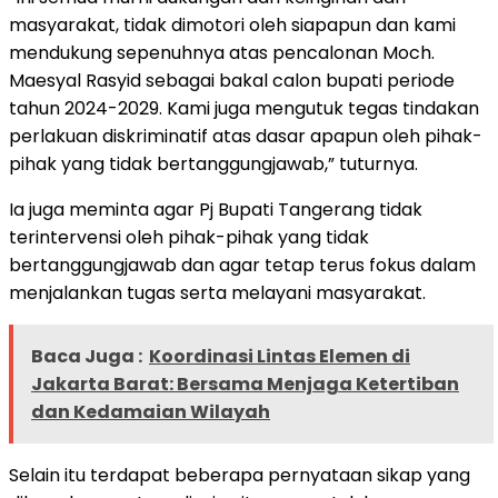
masyarakat, tidak dimotori oleh siapapun dan kami
mendukung sepenuhnya atas pencalonan Moch.
Maesyal Rasyid sebagai bakal calon bupati periode
tahun 2024-2029. Kami juga mengutuk tegas tindakan
perlakuan diskriminatif atas dasar apapun oleh pihak-
pihak yang tidak bertanggungjawab,” tuturnya.
Ia juga meminta agar Pj Bupati Tangerang tidak
terintervensi oleh pihak-pihak yang tidak
bertanggungjawab dan agar tetap terus fokus dalam
menjalankan tugas serta melayani masyarakat.
Baca Juga :
Koordinasi Lintas Elemen di
Jakarta Barat: Bersama Menjaga Ketertiban
dan Kedamaian Wilayah
Selain itu terdapat beberapa pernyataan sikap yang