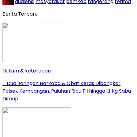
Tag :
audiensi
masyarakat
pemkab
tangerang
terima
Berita Terbaru
Hukum & ketertiban
– Dua Jaringan Narkoba & Obat Keras Dibongkar
Polsek Kembangan, Puluhan Ribu Pil hingga 1,1 Kg Sabu
Diraup