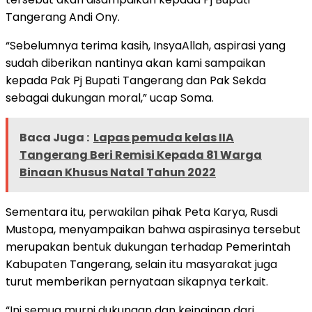
Tangerang Andi Ony.
“Sebelumnya terima kasih, InsyaAllah, aspirasi yang
sudah diberikan nantinya akan kami sampaikan
kepada Pak Pj Bupati Tangerang dan Pak Sekda
sebagai dukungan moral,” ucap Soma.
Baca Juga :
Lapas pemuda kelas IIA
Tangerang Beri Remisi Kepada 81 Warga
Binaan Khusus Natal Tahun 2022
Sementara itu, perwakilan pihak Peta Karya, Rusdi
Mustopa, menyampaikan bahwa aspirasinya tersebut
merupakan bentuk dukungan terhadap Pemerintah
Kabupaten Tangerang, selain itu masyarakat juga
turut memberikan pernyataan sikapnya terkait.
“Ini semua murni dukungan dan keinginan dari