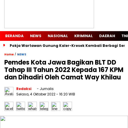
BERANDA
NEWS
NASIONAL
KRIMINAL
DAERAH
TNI
Pokja Wartawan Gunung Kaler-Kresek Kembali Berbagi Semb
/
Home
NEWS
Pemdes Kota Jawa Bagikan BLT DD
Tahap III Tahun 2022 Kepada 167 KPM
dan Dihadiri Oleh Camat Way Khilau
Redaksi
- Jurnalis
Selasa, 4 Oktober 2022
- 16:20 WIB