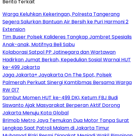
Berita Terkait
Warga Keluhkan Kekeringan, Polresta Tangerang
Segera Salurkan Bantuan Air Bersih ke Puri Harmoni 2
Extension
Tim Buser Polsek Kalideres Tangkap Jambret Spesialis
Anak-anak, Motifnya Beli Sabu
Kolaborasi Satpol PP Jatinegara dan Wartawan
Hadirkan Jumat Berkah, Kepedulian Sosial Warnai HUT
ke-499 Jakarta
Jaga Jakarta+ Jayakarta On The Spot, Polsek
Palmerah Perkuat Sinergi Kamtibmas Bersama Warga
RW 017
Sambut Momen HUT ke-499 DKI, Ketum FBJ Budi
Siswanto Ajak Masyarakat Berperan Aktif Dorong
Jakarta Menuju Kota Global
Brimob Metro Jaya Temukan Dua Motor Tanpa Surat
Lengkap Saat Patroli Malam di Jakarta Timur
Muhamad Rizki Resmi Diangkat Menjadi Wakil Pimpinan