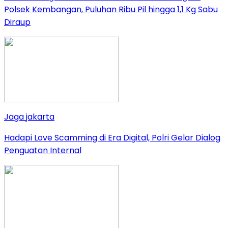
Polsek Kembangan, Puluhan Ribu Pil hingga 1,1 Kg Sabu
Diraup
Jaga jakarta
Hadapi Love Scamming di Era Digital, Polri Gelar Dialog
Penguatan Internal