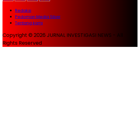
Redaksi
Pedoman Media Siber
Tentang kami
Copyright © 2026 JURNAL INVESTIGASI NEWS - All
Rights Reserved