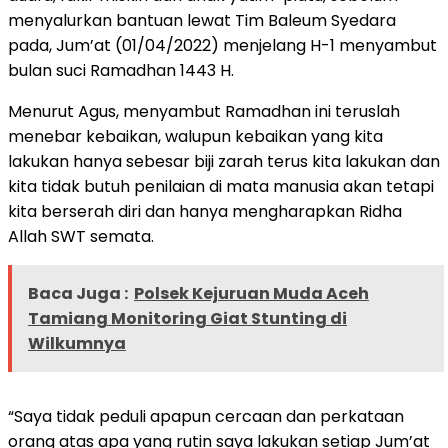
menyalurkan bantuan lewat Tim Baleum Syedara
pada, Jum’at (01/04/2022) menjelang H-1 menyambut
bulan suci Ramadhan 1443 H.
Menurut Agus, menyambut Ramadhan ini teruslah
menebar kebaikan, walupun kebaikan yang kita
lakukan hanya sebesar biji zarah terus kita lakukan dan
kita tidak butuh penilaian di mata manusia akan tetapi
kita berserah diri dan hanya mengharapkan Ridha
Allah SWT semata.
Baca Juga :
Polsek Kejuruan Muda Aceh
Tamiang Monitoring Giat Stunting di
Wilkumnya
“Saya tidak peduli apapun cercaan dan perkataan
orang atas apa yang rutin saya lakukan setiap Jum’at