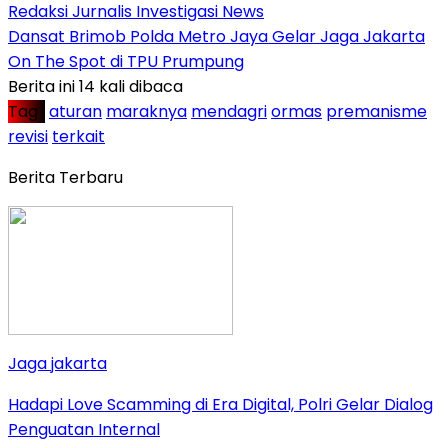
Redaksi Jurnalis Investigasi News
Dansat Brimob Polda Metro Jaya Gelar Jaga Jakarta
On The Spot di TPU Prumpung
Berita ini 14 kali dibaca
Tag :
aturan
maraknya
mendagri
ormas
premanisme
revisi
terkait
Berita Terbaru
Jaga jakarta
Hadapi Love Scamming di Era Digital, Polri Gelar Dialog
Penguatan Internal