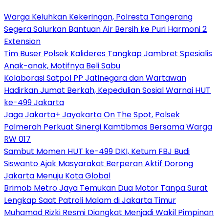
Warga Keluhkan Kekeringan, Polresta Tangerang
Segera Salurkan Bantuan Air Bersih ke Puri Harmoni 2
Extension
Tim Buser Polsek Kalideres Tangkap Jambret Spesialis
Anak-anak, Motifnya Beli Sabu
Kolaborasi Satpol PP Jatinegara dan Wartawan
Hadirkan Jumat Berkah, Kepedulian Sosial Warnai HUT
ke-499 Jakarta
Jaga Jakarta+ Jayakarta On The Spot, Polsek
Palmerah Perkuat Sinergi Kamtibmas Bersama Warga
RW 017
Sambut Momen HUT ke-499 DKI, Ketum FBJ Budi
Siswanto Ajak Masyarakat Berperan Aktif Dorong
Jakarta Menuju Kota Global
Brimob Metro Jaya Temukan Dua Motor Tanpa Surat
Lengkap Saat Patroli Malam di Jakarta Timur
Muhamad Rizki Resmi Diangkat Menjadi Wakil Pimpinan