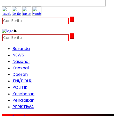
✖
Beranda
NEWS
Nasional
Kriminal
Daerah
TNI/POLRI
POLITIK
Kesehatan
Pendidikan
PERISTIWA