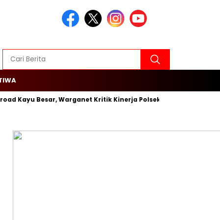
TIWA
 Kayu Besar, Warganet Kritik Kinerja Polsek Cengkareng
Rojal