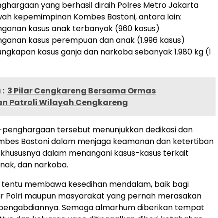
hargaan yang berhasil diraih Polres Metro Jakarta
wah kepemimpinan Kombes Bastoni, antara lain:
nganan kasus anak terbanyak (960 kasus)
nganan kasus perempuan dan anak (1.996 kasus)
ngkapan kasus ganja dan narkoba sebanyak 1.980 kg (1
:
3 Pilar Cengkareng Bersama Ormas
n Patroli Wilayah Cengkareng
penghargaan tersebut menunjukkan dedikasi dan
bes Bastoni dalam menjaga keamanan dan ketertiban
, khususnya dalam menangani kasus-kasus terkait
nak, dan narkoba.
ni tentu membawa kesedihan mendalam, baik bagi
ar Polri maupun masyarakat yang pernah merasakan
 pengabdiannya. Semoga almarhum diberikan tempat