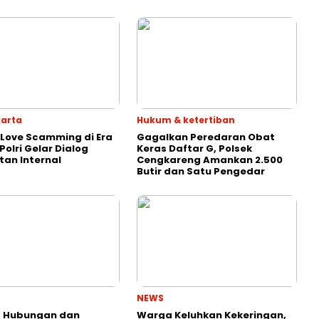
karta
Hukum & ketertiban
Love Scamming di Era
Gagalkan Peredaran Obat
 Polri Gelar Dialog
Keras Daftar G, Polsek
an Internal
Cengkareng Amankan 2.500
Butir dan Satu Pengedar
NEWS
t Hubungan dan
Warga Keluhkan Kekeringan,