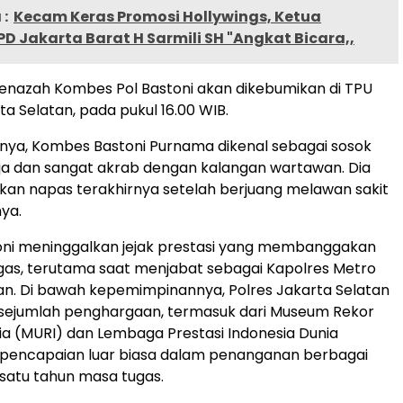
:
Kecam Keras Promosi Hollywings, Ketua
D Jakarta Barat H Sarmili SH "Angkat Bicara,,
enazah Kombes Pol Bastoni akan dikebumikan di TPU
ta Selatan, pada pukul 16.00 WIB.
nya, Kombes Bastoni Purnama dikenal sebagai sosok
ja dan sangat akrab dengan kalangan wartawan. Dia
n napas terakhirnya setelah berjuang melawan sakit
nya.
ni meninggalkan jejak prestasi yang membanggakan
as, terutama saat menjabat sebagai Kapolres Metro
an. Di bawah kepemimpinannya, Polres Jakarta Selatan
ejumlah penghargaan, termasuk dari Museum Rekor
ia (MURI) dan Lembaga Prestasi Indonesia Dunia
 pencapaian luar biasa dalam penanganan berbagai
satu tahun masa tugas.