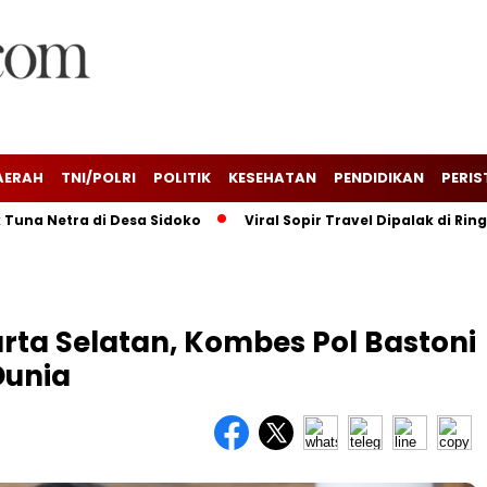
AERAH
TNI/POLRI
POLITIK
KESEHATAN
PENDIDIKAN
PERIS
etra di Desa Sidoko
Viral Sopir Travel Dipalak di Ringroad
rta Selatan, Kombes Pol Bastoni
Dunia