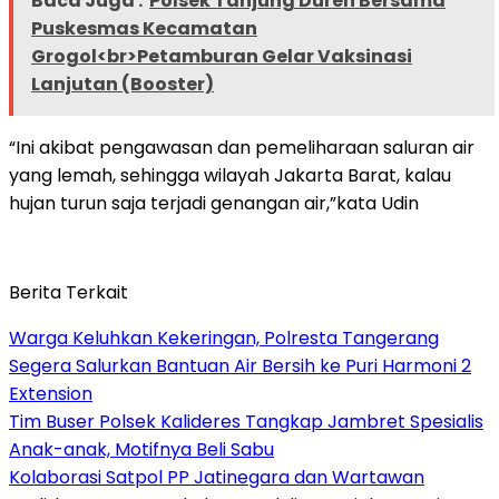
Baca Juga :
Polsek Tanjung Duren Bersama
Puskesmas Kecamatan
Grogol<br>Petamburan Gelar Vaksinasi
Lanjutan (Booster)
“Ini akibat pengawasan dan pemeliharaan saluran air
yang lemah, sehingga wilayah Jakarta Barat, kalau
hujan turun saja terjadi genangan air,”kata Udin
Berita Terkait
Warga Keluhkan Kekeringan, Polresta Tangerang
Segera Salurkan Bantuan Air Bersih ke Puri Harmoni 2
Extension
Tim Buser Polsek Kalideres Tangkap Jambret Spesialis
Anak-anak, Motifnya Beli Sabu
Kolaborasi Satpol PP Jatinegara dan Wartawan