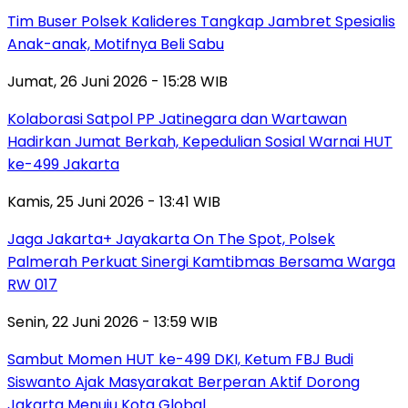
Tim Buser Polsek Kalideres Tangkap Jambret Spesialis
Anak-anak, Motifnya Beli Sabu
Jumat, 26 Juni 2026 - 15:28 WIB
Kolaborasi Satpol PP Jatinegara dan Wartawan
Hadirkan Jumat Berkah, Kepedulian Sosial Warnai HUT
ke-499 Jakarta
Kamis, 25 Juni 2026 - 13:41 WIB
Jaga Jakarta+ Jayakarta On The Spot, Polsek
Palmerah Perkuat Sinergi Kamtibmas Bersama Warga
RW 017
Senin, 22 Juni 2026 - 13:59 WIB
Sambut Momen HUT ke-499 DKI, Ketum FBJ Budi
Siswanto Ajak Masyarakat Berperan Aktif Dorong
Jakarta Menuju Kota Global