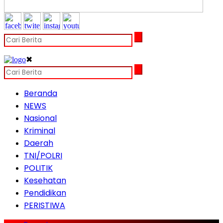
✖
Beranda
NEWS
Nasional
Kriminal
Daerah
TNI/POLRI
POLITIK
Kesehatan
Pendidikan
PERISTIWA