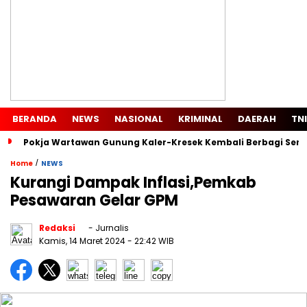
BERANDA
NEWS
NASIONAL
KRIMINAL
DAERAH
TNI
Pokja Wartawan Gunung Kaler-Kresek Kembali Berbagi Semb
/
Home
NEWS
Kurangi Dampak Inflasi,Pemkab
Pesawaran Gelar GPM
Redaksi
- Jurnalis
Kamis, 14 Maret 2024
- 22:42 WIB