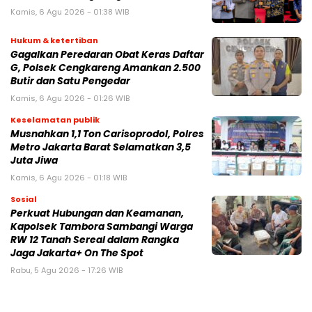
Kamis, 6 Agu 2026 - 01:38 WIB
Hukum & ketertiban
Gagalkan Peredaran Obat Keras Daftar
G, Polsek Cengkareng Amankan 2.500
Butir dan Satu Pengedar
Kamis, 6 Agu 2026 - 01:26 WIB
Keselamatan publik
Musnahkan 1,1 Ton Carisoprodol, Polres
Metro Jakarta Barat Selamatkan 3,5
Juta Jiwa
Kamis, 6 Agu 2026 - 01:18 WIB
Sosial
Perkuat Hubungan dan Keamanan,
Kapolsek Tambora Sambangi Warga
RW 12 Tanah Sereal dalam Rangka
Jaga Jakarta+ On The Spot
Rabu, 5 Agu 2026 - 17:26 WIB