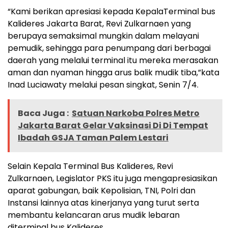
“Kami berikan apresiasi kepada KepalaTerminal bus
Kalideres Jakarta Barat, Revi Zulkarnaen yang
berupaya semaksimal mungkin dalam melayani
pemudik, sehingga para penumpang dari berbagai
daerah yang melalui terminal itu mereka merasakan
aman dan nyaman hingga arus balik mudik tiba,”kata
Inad Luciawaty melalui pesan singkat, Senin 7/4.
Baca Juga :
Satuan Narkoba Polres Metro
Jakarta Barat Gelar Vaksinasi Di Di Tempat
Ibadah GSJA Taman Palem Lestari
Selain Kepala Terminal Bus Kalideres, Revi
Zulkarnaen, Legislator PKS itu juga mengapresiasikan
aparat gabungan, baik Kepolisian, TNI, Polri dan
Instansi lainnya atas kinerjanya yang turut serta
membantu kelancaran arus mudik lebaran
diterminal bus Kalideres.