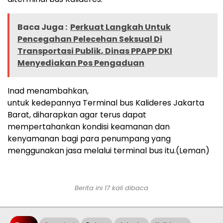
Baca Juga :
Perkuat Langkah Untuk
Pencegahan Pelecehan Seksual Di
Transportasi Publik, Dinas PPAPP DKI
Menyediakan Pos Pengaduan
Inad menambahkan,
untuk kedepannya Terminal bus Kalideres Jakarta
Barat, diharapkan agar terus dapat
mempertahankan kondisi keamanan dan
kenyamanan bagi para penumpang yang
menggunakan jasa melalui terminal bus itu.(Leman)
Berita ini 17 kali dibaca