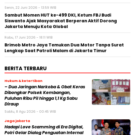
Senin, 22 Juni 2026 - 13:59 WIB
Sambut Momen HUT ke-499 DKI, Ketum FBJ Budi
Siswanto Ajak Masyarakat Berperan Aktif Dorong
Jakarta Menuju Kota Global
Rabu, 17 Juni 2026 - 18:11 WIB
Brimob Metro Jaya Temukan Dua Motor Tanpa Surat
Lengkap Saat Patroli Malam di Jakarta Timur
BERITA TERBARU
Hukum & ketertiban
– Dua Jaringan Narkoba & Obat Keras
Dibongkar Polsek Kembangan,
Puluhan Ribu Pil hingga 1,1 Kg Sabu
Diraup
Sabtu, 8 Agu 2026 - 00:45 WIB
Jaga jakarta
Hadapi Love Scamming di Era Digital,
Polri Gelar Dialog Penguatan Internal