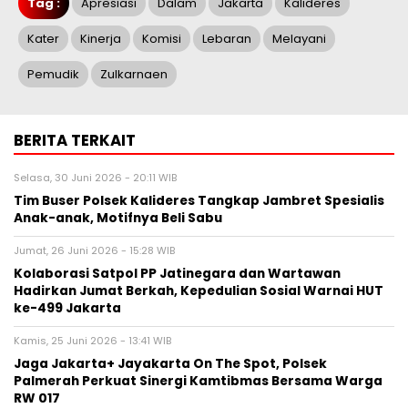
Tag :
Apresiasi
Dalam
Jakarta
Kalideres
Kater
Kinerja
Komisi
Lebaran
Melayani
Pemudik
Zulkarnaen
BERITA TERKAIT
Selasa, 30 Juni 2026 - 20:11 WIB
Tim Buser Polsek Kalideres Tangkap Jambret Spesialis
Anak-anak, Motifnya Beli Sabu
Jumat, 26 Juni 2026 - 15:28 WIB
Kolaborasi Satpol PP Jatinegara dan Wartawan
Hadirkan Jumat Berkah, Kepedulian Sosial Warnai HUT
ke-499 Jakarta
Kamis, 25 Juni 2026 - 13:41 WIB
Jaga Jakarta+ Jayakarta On The Spot, Polsek
Palmerah Perkuat Sinergi Kamtibmas Bersama Warga
RW 017