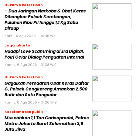
Hukum & ketertiban
– Dua Jaringan Narkoba & Obat Keras
Dibongkar Polsek Kembangan,
Puluhan Ribu Pil hingga 1,1 Kg Sabu
Diraup
Sabtu, 8 Agu 2026 - 00:45 WIB
Jaga jakarta
Hadapi Love Scamming di Era Digital,
Polri Gelar Dialog Penguatan Internal
Kamis, 6 Agu 2026 - 01:38 WIB
Hukum & ketertiban
Gagalkan Peredaran Obat Keras Daftar
G, Polsek Cengkareng Amankan 2.500
Butir dan Satu Pengedar
Kamis, 6 Agu 2026 - 01:26 WIB
Keselamatan publik
Musnahkan 1,1 Ton Carisoprodol, Polres
Metro Jakarta Barat Selamatkan 3,5
Juta Jiwa