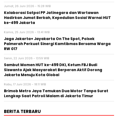
Jumat, 26 Juni 2026 - 15:28 WIB
Kolaborasi Satpol PP Jatinegara dan Wartawan
Hadirkan Jumat Berkah, Kepedulian Sosial Warnai HUT
ke-499 Jakarta
Kamis, 25 Juni 2026 - 13:41 WIB
Jaga Jakarta+ Jayakarta On The Spot, Polsek
Palmerah Perkuat Sinergi Kamtibmas Bersama Warga
RW 017
Senin, 22 Juni 2026 - 13:59 WIB
Sambut Momen HUT ke-499 DKI, Ketum FBJ Budi
Siswanto Ajak Masyarakat Berperan Aktif Dorong
Jakarta Menuju Kota Global
Rabu, 17 Juni 2026 - 18:11 WIB
Brimob Metro Jaya Temukan Dua Motor Tanpa Surat
Lengkap Saat Patroli Malam di Jakarta Timur
BERITA TERBARU