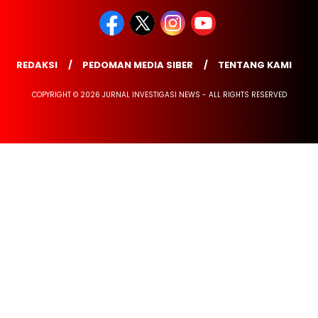
REDAKSI
PEDOMAN MEDIA SIBER
TENTANG KAMI
COPYRIGHT © 2026 JURNAL INVESTIGASI NEWS - ALL RIGHTS RESERVED