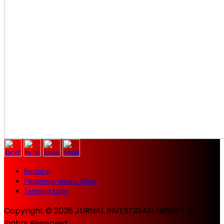
Redaksi
Pedoman Media Siber
Tentang kami
Copyright © 2026 JURNAL INVESTIGASI NEWS - All
Rights Reserved