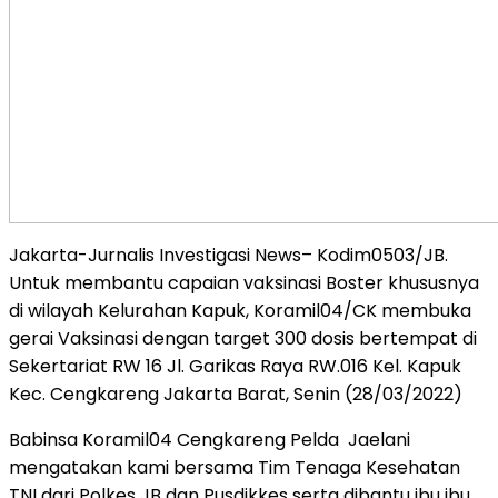
Jakarta-Jurnalis Investigasi News– Kodim0503/JB.
Untuk membantu capaian vaksinasi Boster khususnya
di wilayah Kelurahan Kapuk, Koramil04/CK membuka
gerai Vaksinasi dengan target 300 dosis bertempat di
Sekertariat RW 16 Jl. Garikas Raya RW.016 Kel. Kapuk
Kec. Cengkareng Jakarta Barat, Senin (28/03/2022)
Babinsa Koramil04 Cengkareng Pelda Jaelani
mengatakan kami bersama Tim Tenaga Kesehatan
TNI dari Polkes JB dan Pusdikkes serta dibantu ibu ibu