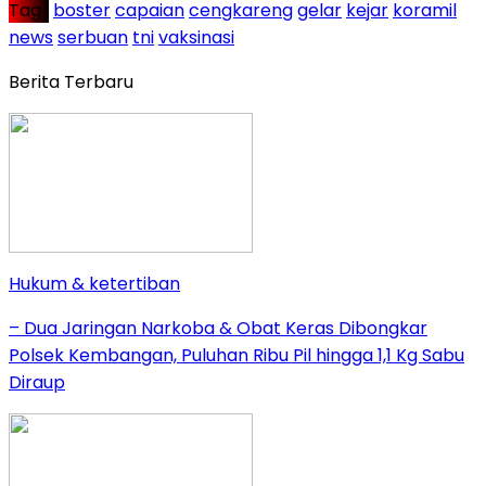
Tag :
boster
capaian
cengkareng
gelar
kejar
koramil
news
serbuan
tni
vaksinasi
Berita Terbaru
Hukum & ketertiban
– Dua Jaringan Narkoba & Obat Keras Dibongkar
Polsek Kembangan, Puluhan Ribu Pil hingga 1,1 Kg Sabu
Diraup