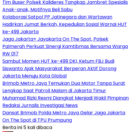
Tim Buser Polsek Kalideres Tangkap Jambret Spesialis
Anak-anak, Motifnya Beli Sabu
Kolaborasi Satpol PP Jatinegara dan Wartawan
Hadirkan Jumat Berkah, Kepedulian Sosial Warnai HUT
ke-499 Jakarta
Jaga Jakarta+ Jayakarta On The Spot, Polsek
Palmerah Perkuat Sinergi Kamtibmas Bersama Warga
RW 017
Sambut Momen HUT ke-499 DKI, Ketum FBJ Budi
Siswanto Ajak Masyarakat Berperan Aktif Dorong
Jakarta Menuju Kota Global
Brimob Metro Jaya Temukan Dua Motor Tanpa Surat
Lengkap Saat Patroli Malam di Jakarta Timur
Muhamad Rizki Resmi Diangkat Menjadi Wakil Pimpinan
Redaksi Jurnalis Investigasi News
Dansat Brimob Polda Metro Jaya Gelar Jaga Jakarta
On The Spot di TPU Prumpung
Berita ini 5 kali dibaca