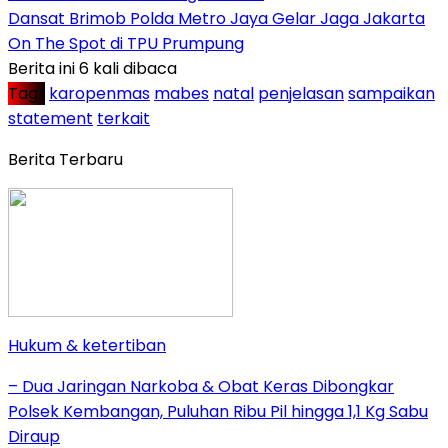
Dansat Brimob Polda Metro Jaya Gelar Jaga Jakarta
On The Spot di TPU Prumpung
Berita ini 6 kali dibaca
Tag :
karopenmas
mabes
natal
penjelasan
sampaikan
statement
terkait
Berita Terbaru
Hukum & ketertiban
– Dua Jaringan Narkoba & Obat Keras Dibongkar
Polsek Kembangan, Puluhan Ribu Pil hingga 1,1 Kg Sabu
Diraup