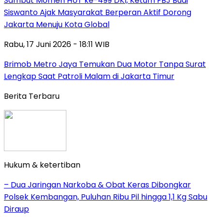
Sambut Momen HUT ke-499 DKI, Ketum FBJ Budi
Siswanto Ajak Masyarakat Berperan Aktif Dorong
Jakarta Menuju Kota Global
Rabu, 17 Juni 2026 - 18:11 WIB
Brimob Metro Jaya Temukan Dua Motor Tanpa Surat
Lengkap Saat Patroli Malam di Jakarta Timur
Berita Terbaru
Hukum & ketertiban
– Dua Jaringan Narkoba & Obat Keras Dibongkar
Polsek Kembangan, Puluhan Ribu Pil hingga 1,1 Kg Sabu
Diraup