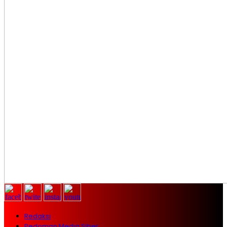
Redaksi
Pedoman Media Siber