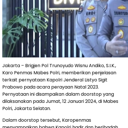
Jakarta – Brigjen Pol Trunoyudo Wisnu Andiko, S.I.K.,
Karo Penmas Mabes Polri, memberikan penjelasan
terkait pernyataan Kapolri Jenderal Listyo Sigit
Prabowo pada acara perayaan Natal 2023.
Pernyataan ini disampaikan dalam doorstop yang
dilaksanakan pada Jumat, 12 Januari 2024, di Mabes
Polri, Jakarta Selatan.
Dalam doorstop tersebut, Karopenmas
menyampaikan bahwa Kapolri hadir dan beribadah