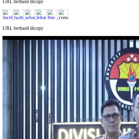
URL berhasil dicopy
URL berhasil dicopy