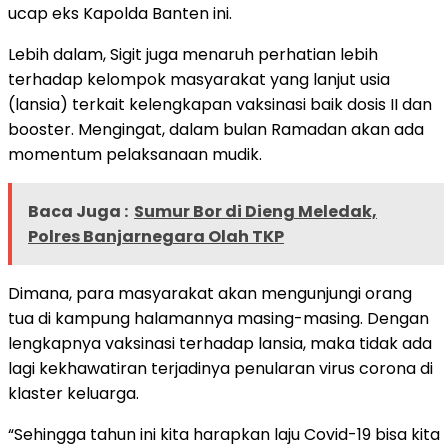
ucap eks Kapolda Banten ini.
Lebih dalam, Sigit juga menaruh perhatian lebih
terhadap kelompok masyarakat yang lanjut usia
(lansia) terkait kelengkapan vaksinasi baik dosis II dan
booster. Mengingat, dalam bulan Ramadan akan ada
momentum pelaksanaan mudik.
Baca Juga :
Sumur Bor di Dieng Meledak,
Polres Banjarnegara Olah TKP
Dimana, para masyarakat akan mengunjungi orang
tua di kampung halamannya masing-masing. Dengan
lengkapnya vaksinasi terhadap lansia, maka tidak ada
lagi kekhawatiran terjadinya penularan virus corona di
klaster keluarga.
“Sehingga tahun ini kita harapkan laju Covid-19 bisa kita