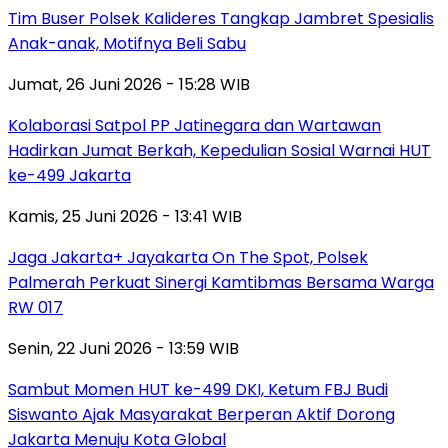
Tim Buser Polsek Kalideres Tangkap Jambret Spesialis
Anak-anak, Motifnya Beli Sabu
Jumat, 26 Juni 2026 - 15:28 WIB
Kolaborasi Satpol PP Jatinegara dan Wartawan
Hadirkan Jumat Berkah, Kepedulian Sosial Warnai HUT
ke-499 Jakarta
Kamis, 25 Juni 2026 - 13:41 WIB
Jaga Jakarta+ Jayakarta On The Spot, Polsek
Palmerah Perkuat Sinergi Kamtibmas Bersama Warga
RW 017
Senin, 22 Juni 2026 - 13:59 WIB
Sambut Momen HUT ke-499 DKI, Ketum FBJ Budi
Siswanto Ajak Masyarakat Berperan Aktif Dorong
Jakarta Menuju Kota Global