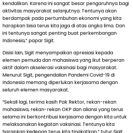
kendalikan. Karena ini sangat besar pengaruhnya bagi
aktivitas masyarakat selanjutnya. Tentunya akan
berdampak pada pertumbuhan ekonomi yang kita
harapkan bisa terus kita jaga di atas angka lima. Dan
ini tentunya sangat penting buat perkembangan
Indonesia,” papar Sigit.
Disisi lain, Sigit menyampaikan apresiasi kepada
elemen pemuda dan mahasiswa yang ikut berperan
aktif dalam akselerasi vaksinasi bagi masyarakat.
Menurut Sigit, pengendalian Pandemi Covid-19 di
Indonesia memang diperlukan kerjasama dengan
seluruh elemen masyarakat.
“Sekali lagi, terima kasih Pak Rektor, rekan-rekan
mahasiswa, rekan-rekan OKP dan aliansi yang terus
selama ini berkontribusi kerjasama dengan kita untuk
melaksanakan kegiatan vaksinasi. Tentunya kita
harapkan kedepan terus kita tingkatkan,” tutur Sigit.