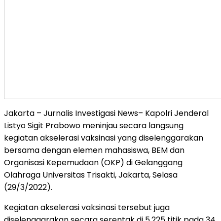
Jakarta – Jurnalis Investigasi News– Kapolri Jenderal
Listyo Sigit Prabowo meninjau secara langsung
kegiatan akselerasi vaksinasi yang diselenggarakan
bersama dengan elemen mahasiswa, BEM dan
Organisasi Kepemudaan (OKP) di Gelanggang
Olahraga Universitas Trisakti, Jakarta, Selasa
(29/3/2022).
Kegiatan akselerasi vaksinasi tersebut juga
diselenggarakan secara serentak di 5.225 titik pada 34