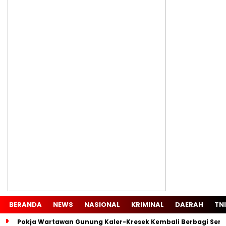
BERANDA
NEWS
NASIONAL
KRIMINAL
DAERAH
TNI
Pokja Wartawan Gunung Kaler-Kresek Kembali Berbagi Semb