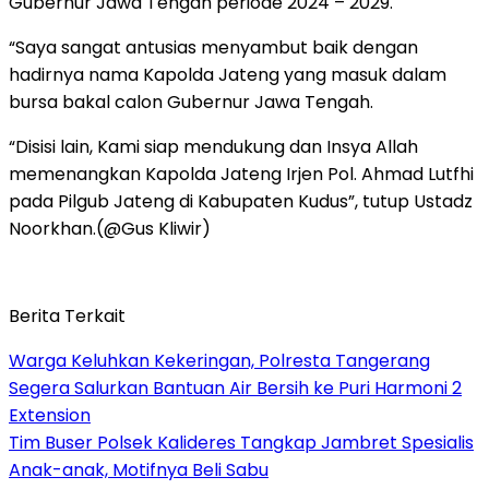
Gubernur Jawa Tengah periode 2024 – 2029.
“Saya sangat antusias menyambut baik dengan
hadirnya nama Kapolda Jateng yang masuk dalam
bursa bakal calon Gubernur Jawa Tengah.
“Disisi lain, Kami siap mendukung dan Insya Allah
memenangkan Kapolda Jateng Irjen Pol. Ahmad Lutfhi
pada Pilgub Jateng di Kabupaten Kudus”, tutup Ustadz
Noorkhan.(@Gus Kliwir)
Berita Terkait
Warga Keluhkan Kekeringan, Polresta Tangerang
Segera Salurkan Bantuan Air Bersih ke Puri Harmoni 2
Extension
Tim Buser Polsek Kalideres Tangkap Jambret Spesialis
Anak-anak, Motifnya Beli Sabu