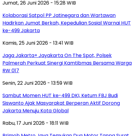
Jumat, 26 Juni 2026 - 15:28 WIB
Kolaborasi Satpol PP Jatinegara dan Wartawan
Hadirkan Jumat Berkah, Kepedulian Sosial Warnai HUT
ke-499 Jakarta
Kamis, 25 Juni 2026 - 13:41 WIB
Jaga Jakarta+ Jayakarta On The Spot, Polsek
Palmerah Perkuat Sinergi Kamtibmas Bersama Warga
RW 017
Senin, 22 Juni 2026 - 13:59 WIB
Sambut Momen HUT ke-499 DKI, Ketum FBJ Budi
Siswanto Ajak Masyarakat Berperan Aktif Dorong
Jakarta Menuju Kota Global
Rabu, 17 Juni 2026 - 18:11 WIB
Brimob Metro Jaya Temukan Dua Motor Tanpa Surat