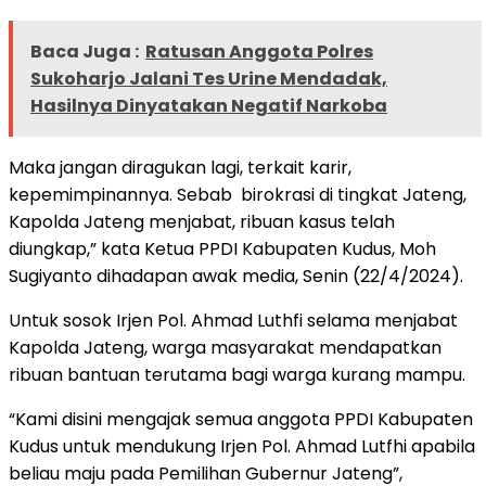
Baca Juga :
Ratusan Anggota Polres
Sukoharjo Jalani Tes Urine Mendadak,
Hasilnya Dinyatakan Negatif Narkoba
Maka jangan diragukan lagi, terkait karir,
kepemimpinannya. Sebab birokrasi di tingkat Jateng,
Kapolda Jateng menjabat, ribuan kasus telah
diungkap,” kata Ketua PPDI Kabupaten Kudus, Moh
Sugiyanto dihadapan awak media, Senin (22/4/2024).
Untuk sosok Irjen Pol. Ahmad Luthfi selama menjabat
Kapolda Jateng, warga masyarakat mendapatkan
ribuan bantuan terutama bagi warga kurang mampu.
“Kami disini mengajak semua anggota PPDI Kabupaten
Kudus untuk mendukung Irjen Pol. Ahmad Lutfhi apabila
beliau maju pada Pemilihan Gubernur Jateng”,