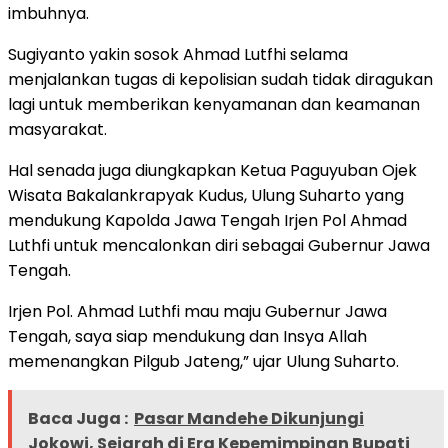
imbuhnya.
Sugiyanto yakin sosok Ahmad Lutfhi selama
menjalankan tugas di kepolisian sudah tidak diragukan
lagi untuk memberikan kenyamanan dan keamanan
masyarakat.
Hal senada juga diungkapkan Ketua Paguyuban Ojek
Wisata Bakalankrapyak Kudus, Ulung Suharto yang
mendukung Kapolda Jawa Tengah Irjen Pol Ahmad
Luthfi untuk mencalonkan diri sebagai Gubernur Jawa
Tengah.
Irjen Pol. Ahmad Luthfi mau maju Gubernur Jawa
Tengah, saya siap mendukung dan Insya Allah
memenangkan Pilgub Jateng,” ujar Ulung Suharto.
Baca Juga :
Pasar Mandehe Dikunjungi
Jokowi, Sejarah di Era Kepemimpinan Bupati