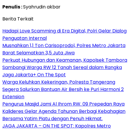
Penulis :
Syahrudin akbar
Berita Terkait
Hadapi Love Scamming di Era Digital, Polri Gelar Dialog
Penguatan Internal
Musnahkan 1,1 Ton Carisoprodol, Polres Metro Jakarta
Barat Selamatkan 3,5 Juta Jiwa
Perkuat Hubungan dan Keamanan, Kapolsek Tambora
Sambangi Warga RW 12 Tanah Sereal dalam Rangka
Jaga Jakarta+ On The Spot
Warga Keluhkan Kekeringan, Polresta Tangerang
Segera Salurkan Bantuan Air Bersih ke Puri Harmoni 2
Extension
Pengurus Masjid Jami Al Ihrom RW. 09 Prepedan Raya
Kalideres Gelar Agenda Tahunan Berbagi Kebahagian
Bersama Yatim Piatu dengan Penuh Hikmat.
JAGA JAKARTA – ON THE SPOT: Kapolres Metro