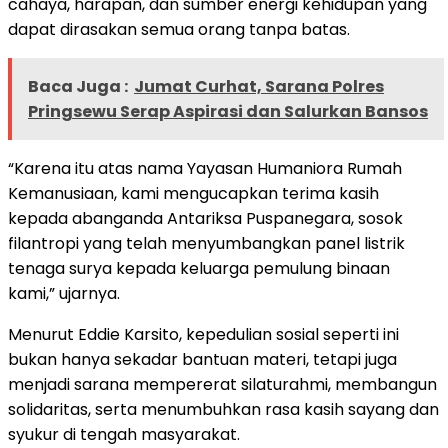
cahaya, harapan, dan sumber energi kehidupan yang
dapat dirasakan semua orang tanpa batas.
Baca Juga :
Jumat Curhat, Sarana Polres
Pringsewu Serap Aspirasi dan Salurkan Bansos
“Karena itu atas nama Yayasan Humaniora Rumah
Kemanusiaan, kami mengucapkan terima kasih
kepada abanganda Antariksa Puspanegara, sosok
filantropi yang telah menyumbangkan panel listrik
tenaga surya kepada keluarga pemulung binaan
kami,” ujarnya.
Menurut Eddie Karsito, kepedulian sosial seperti ini
bukan hanya sekadar bantuan materi, tetapi juga
menjadi sarana mempererat silaturahmi, membangun
solidaritas, serta menumbuhkan rasa kasih sayang dan
syukur di tengah masyarakat.