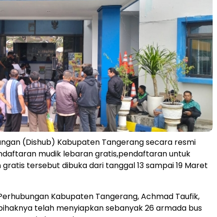
ungan (Dishub) Kabupaten Tangerang secara resmi
aftaran mudik lebaran gratis,pendaftaran untuk
 gratis tersebut dibuka dari tanggal 13 sampai 19 Maret
 Perhubungan Kabupaten Tangerang, Achmad Taufik,
ihaknya telah menyiapkan sebanyak 26 armada bus