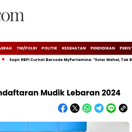
AERAH
TNI/POLRI
POLITIK
KESEHATAN
PENDIDIKAN
PERIS
opir RBPI Curhat Barcode MyPertamina: “Solar Mahal, Tak Bisa Me
ndaftaran Mudik Lebaran 2024