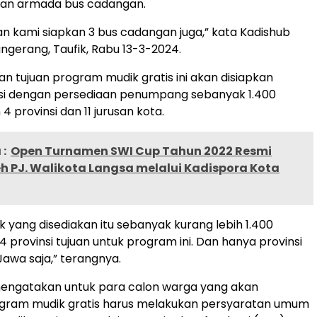
an armada bus cadangan.
an kami siapkan 3 bus cadangan juga,” kata Kadishub
gerang, Taufik, Rabu 13-3-2024.
n tujuan program mudik gratis ini akan disiapkan
si dengan persediaan penumpang sebanyak 1.400
4 provinsi dan 11 jurusan kota.
:
Open Turnamen SWI Cup Tahun 2022 Resmi
h PJ. Walikota Langsa melalui Kadispora Kota
k yang disediakan itu sebanyak kurang lebih 1.400
 provinsi tujuan untuk program ini. Dan hanya provinsi
Jawa saja,” terangnya.
mengatakan untuk para calon warga yang akan
ogram mudik gratis harus melakukan persyaratan umum