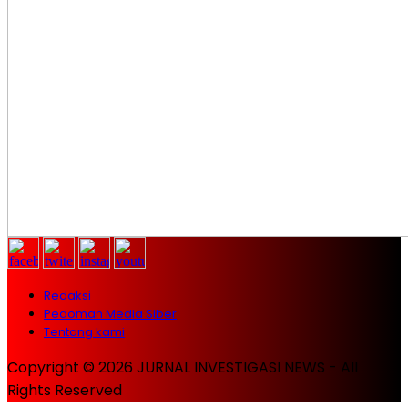
Redaksi
Pedoman Media Siber
Tentang kami
Copyright © 2026 JURNAL INVESTIGASI NEWS - All
Rights Reserved