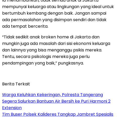
Ia menambahkan, tidak semua anak di Jakarta
mempunyai keluarga atau lingkungan yang ideal untuk
bertumbuh kembang dengan baik. Jangan sampai
ada permasalahan yang disimpan sendiri dan tidak
ada tempat bercerita.
“Tidak sedikit anak broken home di Jakarta dan
mungkin juga ada masalah dari sisi ekonomi keluarga
dan lainnya yang bisa menganggu psikis mereka.
Tentu, secara psikologis mereka juga perlu
pendampingan yang baik,” pungkasnya.
Berita Terkait
Warga Keluhkan Kekeringan, Polresta Tangerang
Segera Salurkan Bantuan Air Bersih ke Puri Harmoni 2
Extension
Tim Buser Polsek Kalideres Tangkap Jambret Spesialis