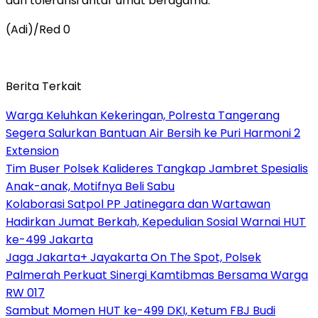
dan toleransi antar umat beragama.
(Adi)/Red 0
Berita Terkait
Warga Keluhkan Kekeringan, Polresta Tangerang
Segera Salurkan Bantuan Air Bersih ke Puri Harmoni 2
Extension
Tim Buser Polsek Kalideres Tangkap Jambret Spesialis
Anak-anak, Motifnya Beli Sabu
Kolaborasi Satpol PP Jatinegara dan Wartawan
Hadirkan Jumat Berkah, Kepedulian Sosial Warnai HUT
ke-499 Jakarta
Jaga Jakarta+ Jayakarta On The Spot, Polsek
Palmerah Perkuat Sinergi Kamtibmas Bersama Warga
RW 017
Sambut Momen HUT ke-499 DKI, Ketum FBJ Budi