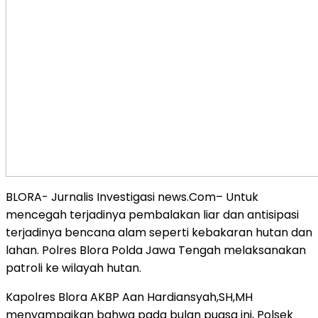
BLORA- Jurnalis Investigasi news.Com– Untuk
mencegah terjadinya pembalakan liar dan antisipasi
terjadinya bencana alam seperti kebakaran hutan dan
lahan. Polres Blora Polda Jawa Tengah melaksanakan
patroli ke wilayah hutan.
Kapolres Blora AKBP Aan Hardiansyah,SH,MH
menyampaikan bahwa pada bulan puasa ini, Polsek