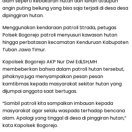
alam seperti kebakaran hutan dan lahan ataupun
angin puting beliung yang bisa saja terjadi di desa desa
dipinggiran hutan.
Menggunakan kendaraan patroli Strada, petugas
Polsek Bogorejo patroli menyusuri kawasan hutan
hingga perbatasan kecamatan Kenduruan Kabupaten
Tuban Jawa Timur.
Kapolsek Bogorejo AKP Nur Dwi Edi,SH,MH
membeberkan bahwa dalam patroli hutan tersebut,
pihaknya juga menyampaikan pesan pesan
kamtibmas kepada masyarakat sekitar hutan yang
dijumpai anggota saat bertugas.
“Sambil patroli kita sampaikan imbauan kepada
masyarakat agar selalu waspada terhadap bencana
alam. Apalagi yang tinggal di desa di pinggiran hutan,”
kata Kapolsek Bogorejo.