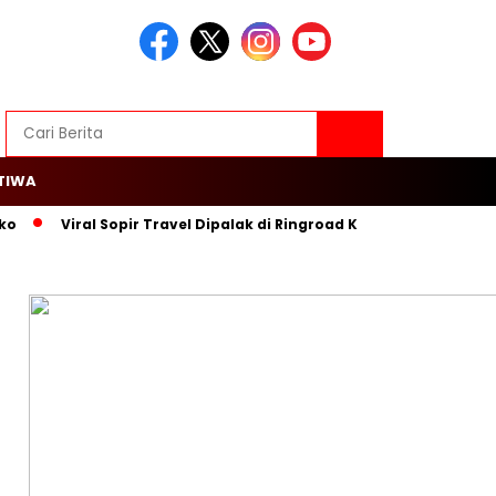
TIWA
ko
Viral Sopir Travel Dipalak di Ringroad Kayu Besar, Warga