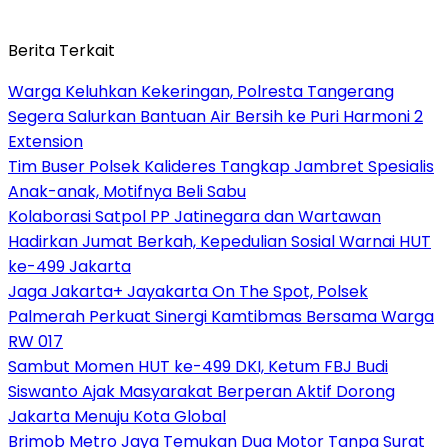
Berita Terkait
Warga Keluhkan Kekeringan, Polresta Tangerang
Segera Salurkan Bantuan Air Bersih ke Puri Harmoni 2
Extension
Tim Buser Polsek Kalideres Tangkap Jambret Spesialis
Anak-anak, Motifnya Beli Sabu
Kolaborasi Satpol PP Jatinegara dan Wartawan
Hadirkan Jumat Berkah, Kepedulian Sosial Warnai HUT
ke-499 Jakarta
Jaga Jakarta+ Jayakarta On The Spot, Polsek
Palmerah Perkuat Sinergi Kamtibmas Bersama Warga
RW 017
Sambut Momen HUT ke-499 DKI, Ketum FBJ Budi
Siswanto Ajak Masyarakat Berperan Aktif Dorong
Jakarta Menuju Kota Global
Brimob Metro Jaya Temukan Dua Motor Tanpa Surat