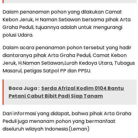
Dalam penanaman pohon yang dilakukan Camat
Kebon Jeruk, H Naman Setiawan bersama pihak Arta
Graha Peduli, tujuannya adalah untuk mengurangi
polusi Udara.
Dalam acara penanaman pohon tersebut yang hadir
diantaranya pihak Arta Graha Peduli, Camat Kebon
Jeruk, H.Naman Setiawan,Lurah Kedoya Utara, Tubagus
Masarul, petigas Satpol PP dan PPSU.
Baca Juga :
Serda Afrizal Kodim 0104 Bantu
Petani Cabut Bibit Padi Siap Tanam
Dari informasi yang didapat, bahwa pihak Arta Graha
Peduli juga menanam pohon yang bermanfaat
diseluruh wilayah Indonesia.(Leman)