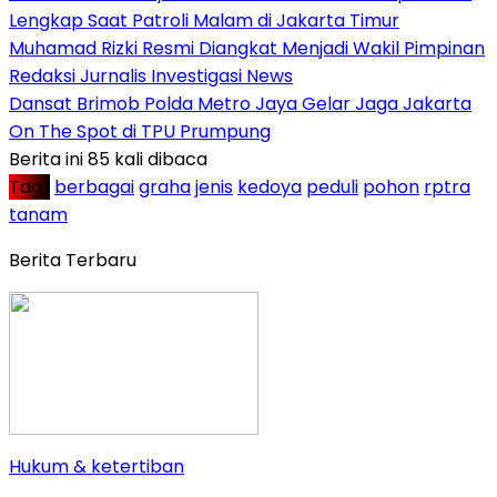
Lengkap Saat Patroli Malam di Jakarta Timur
Muhamad Rizki Resmi Diangkat Menjadi Wakil Pimpinan
Redaksi Jurnalis Investigasi News
Dansat Brimob Polda Metro Jaya Gelar Jaga Jakarta
On The Spot di TPU Prumpung
Berita ini 85 kali dibaca
Tag :
berbagai
graha
jenis
kedoya
peduli
pohon
rptra
tanam
Berita Terbaru
Hukum & ketertiban