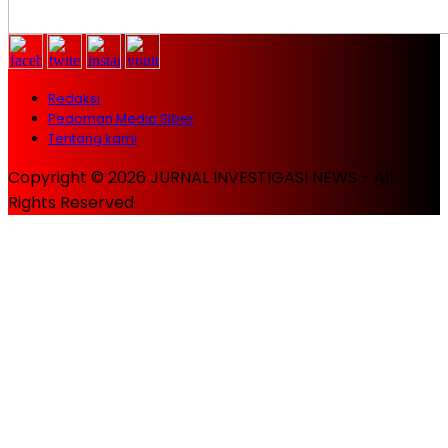
Redaksi
Pedoman Media Siber
Tentang kami
Copyright © 2026 JURNAL INVESTIGASI NEWS - All
Rights Reserved