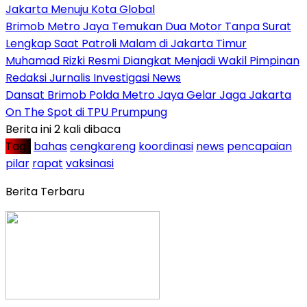
Jakarta Menuju Kota Global
Brimob Metro Jaya Temukan Dua Motor Tanpa Surat
Lengkap Saat Patroli Malam di Jakarta Timur
Muhamad Rizki Resmi Diangkat Menjadi Wakil Pimpinan
Redaksi Jurnalis Investigasi News
Dansat Brimob Polda Metro Jaya Gelar Jaga Jakarta
On The Spot di TPU Prumpung
Berita ini 2 kali dibaca
Tag :
bahas
cengkareng
koordinasi
news
pencapaian
pilar
rapat
vaksinasi
Berita Terbaru