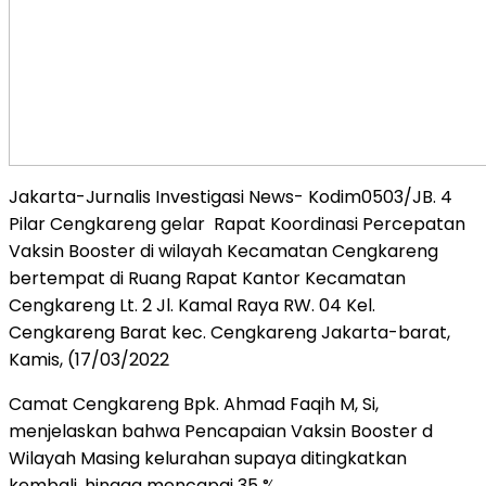
Jakarta-Jurnalis Investigasi News- Kodim0503/JB. 4
Pilar Cengkareng gelar Rapat Koordinasi Percepatan
Vaksin Booster di wilayah Kecamatan Cengkareng
bertempat di Ruang Rapat Kantor Kecamatan
Cengkareng Lt. 2 Jl. Kamal Raya RW. 04 Kel.
Cengkareng Barat kec. Cengkareng Jakarta-barat,
Kamis, (17/03/2022
Camat Cengkareng Bpk. Ahmad Faqih M, Si,
menjelaskan bahwa Pencapaian Vaksin Booster d
Wilayah Masing kelurahan supaya ditingkatkan
kembali, hingga mencapai 35 %.