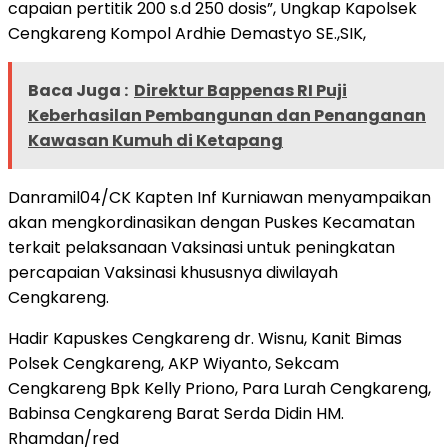
capaian pertitik 200 s.d 250 dosis”, Ungkap Kapolsek
Cengkareng Kompol Ardhie Demastyo SE.,SIK,
Baca Juga :
Direktur Bappenas RI Puji
Keberhasilan Pembangunan dan Penanganan
Kawasan Kumuh di Ketapang
Danramil04/CK Kapten Inf Kurniawan menyampaikan
akan mengkordinasikan dengan Puskes Kecamatan
terkait pelaksanaan Vaksinasi untuk peningkatan
percapaian Vaksinasi khususnya diwilayah
Cengkareng.
Hadir Kapuskes Cengkareng dr. Wisnu, Kanit Bimas
Polsek Cengkareng, AKP Wiyanto, Sekcam
Cengkareng Bpk Kelly Priono, Para Lurah Cengkareng,
Babinsa Cengkareng Barat Serda Didin HM.
Rhamdan/red