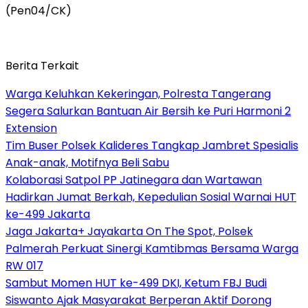
(Pen04/CK)
Berita Terkait
Warga Keluhkan Kekeringan, Polresta Tangerang
Segera Salurkan Bantuan Air Bersih ke Puri Harmoni 2
Extension
Tim Buser Polsek Kalideres Tangkap Jambret Spesialis
Anak-anak, Motifnya Beli Sabu
Kolaborasi Satpol PP Jatinegara dan Wartawan
Hadirkan Jumat Berkah, Kepedulian Sosial Warnai HUT
ke-499 Jakarta
Jaga Jakarta+ Jayakarta On The Spot, Polsek
Palmerah Perkuat Sinergi Kamtibmas Bersama Warga
RW 017
Sambut Momen HUT ke-499 DKI, Ketum FBJ Budi
Siswanto Ajak Masyarakat Berperan Aktif Dorong