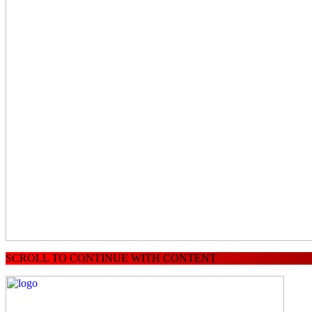
SCROLL TO CONTINUE WITH CONTENT