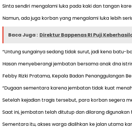
Sinta sendiri mengalami luka pada kaki dan tangan kare
Namun, ada juga korban yang mengalami luka lebih serius
Baca Juga :
Direktur Bappenas RI Puji Keberh
“Untung sungainya sedang tidak surut, jadi kena batu-bat
Hasan menyeberangi jembatan bersama anak dna istriny
Febby Rizki Pratama, Kepala Badan Penanggulangan Be
“Dugaan sementara karena jembatan tidak kuat menah
Setelah kejadian tragis tersebut, para korban segera
Saat ini, jembatan telah ditutup dan dilarang digunak
Sementara itu, akses warga dialihkan ke jalan utama ka