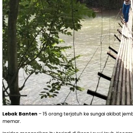
Lebak
Banten
– 15 orang terjatuh ke sungai akibat je
memar.