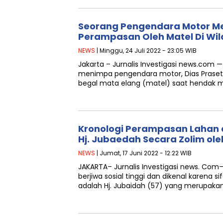
Seorang Pengendara Motor Me
Perampasan Oleh Matel Di Wi
NEWS
| Minggu, 24 Juli 2022 - 23:05 WIB
Jakarta – Jurnalis Investigasi news.com
menimpa pengendara motor, Dias Praset
begal mata elang (matel) saat hendak m
Kronologi Perampasan Lahan
Hj. Jubaedah Secara Zolim ol
NEWS
| Jumat, 17 Juni 2022 - 12:22 WIB
JAKARTA– Jurnalis Investigasi news. Com
berjiwa sosial tinggi dan dikenal karena
adalah Hj. Jubaidah (57) yang merupaka