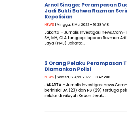
Arnol Sinaga: Perampasan Dua B
Jadi Bukti Bahwa Razman Seri
Kepolisian
NEWS
| Minggu, 8 Mei 2022 - 16:38 WIB
Jakarta – Jurnalis Investigasi news.Com– 
SH, MH, CLA tanggapi laporan Razman Arif
Jaya (PMJ) Jakarta…
2 Orang Pelaku Perampasan Te
Diamankan Polisi
NEWS
| Selasa, 12 April 2022 - 18:42 WIB
JAKARTA – Jurnalis Investigasi news.Com–
berinisial BA (23) dan NS (29) terduga p
selular di wilayah Kebon Jeruk,…