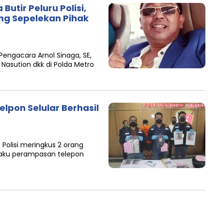
utir Peluru Polisi,
ng Sepelekan Pihak
Pengacara Arnol Sinaga, SE,
 Nasution dkk di Polda Metro
lpon Selular Berhasil
 Polisi meringkus 2 orang
elaku perampasan telepon