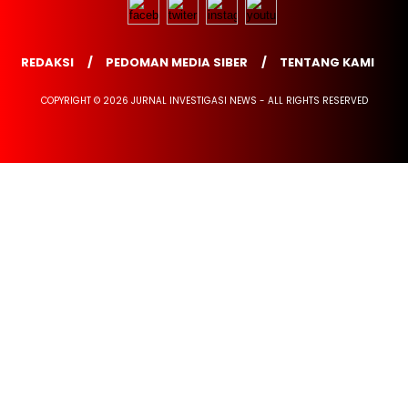
REDAKSI
PEDOMAN MEDIA SIBER
TENTANG KAMI
COPYRIGHT © 2026 JURNAL INVESTIGASI NEWS - ALL RIGHTS RESERVED