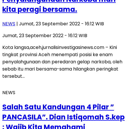
kita peragi bersama.
NEWS
| Jumat, 23 September 2022 - 16:12 WIB
Jumat, 23 September 2022 - 16:12 WIB
Kota langsa,aceh,jurnalisinvestigasinews.com – Kini
tingkat provinsi Aceh menempati posisi ke enam
penyalahgunaan dan peredaran gelap narkoba, oleh
sebab itu mari bersama-sama hilangkan peringkat
tersebut…
NEWS
Salah Satu Kandungan 4 Pilar ”
PANCASILA”. Dian Istiqomah S.kep
: Wajib Kita Memahami