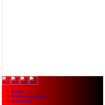
Redaksi
Pedoman Media Siber
Tentang kami