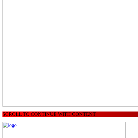
SCROLL TO CONTINUE WITH CONTENT