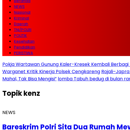
Beranda
NEWS
Nasional
Kriminal
Daerah
TNI/POLRI
POLITIK
Kesehatan
Pendidikan
PERISTIWA
Pokja Wartawan Gunung Kaler-Kresek Kembali Berbagi 
Warganet Kritik Kinerja Polsek Cengkareng
Rojali–Japra
Mahal, Tak Bisa Mengisi”
lomba Tabuh bedug di bulan r
Topik
kenz
NEWS
Bareskrim Polri Sita Dua Rumah Me