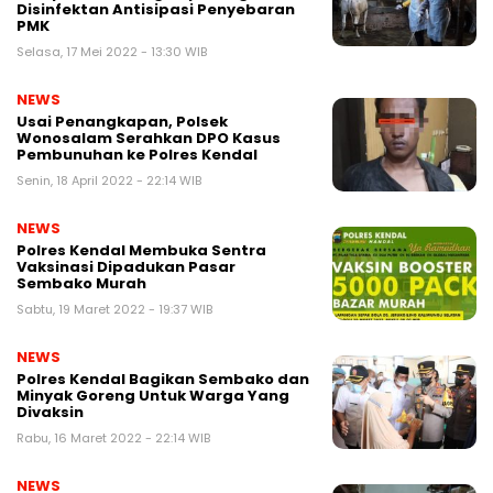
Disinfektan Antisipasi Penyebaran
PMK
Selasa, 17 Mei 2022 - 13:30 WIB
NEWS
Usai Penangkapan, Polsek
Wonosalam Serahkan DPO Kasus
Pembunuhan ke Polres Kendal
Senin, 18 April 2022 - 22:14 WIB
NEWS
Polres Kendal Membuka Sentra
Vaksinasi Dipadukan Pasar
Sembako Murah
Sabtu, 19 Maret 2022 - 19:37 WIB
NEWS
Polres Kendal Bagikan Sembako dan
Minyak Goreng Untuk Warga Yang
Divaksin
Rabu, 16 Maret 2022 - 22:14 WIB
NEWS