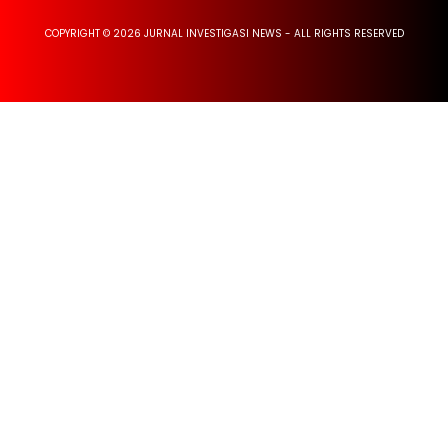
COPYRIGHT © 2026 JURNAL INVESTIGASI NEWS - ALL RIGHTS RESERVED