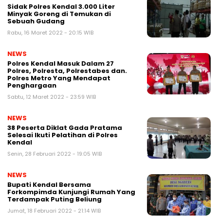
Sidak Polres Kendal 3.000 Liter
Minyak Goreng di Temukan di
Sebuah Gudang
Rabu, 16 Maret 2022 - 20:15 WIB
NEWS
Polres Kendal Masuk Dalam 27
Polres, Polresta, Polrestabes dan.
Polres Metro Yang Mendapat
Penghargaan
Sabtu, 12 Maret 2022 - 23:59 WIB
NEWS
38 Peserta Diklat Gada Pratama
Selesai Ikuti Pelatihan di Polres
Kendal
Senin, 28 Februari 2022 - 19:05 WIB
NEWS
Bupati Kendal Bersama
Forkompimda Kunjungi Rumah Yang
Terdampak Puting Beliung
Jumat, 18 Februari 2022 - 21:14 WIB