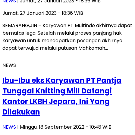
NEWS
| Jumat, 27 Januari 2023 - 18:36 WIB
Jumat, 27 Januari 2023 - 18:36 WIB
SEMARANG,JIN – Karyawan PT Multindo akhirnya dapat
bernafas lega. Setelah melalui proses panjang hak
karyawan untuk mendapatkan pesangon akhirnya
dapat terwujud melalui putusan Mahkamah…
NEWS
Ibu-Ibu eks Karyawan PT Pantja
Tunggal Knitting Mill Datangi
Kantor LKBH Jepara, Ini Yang
Dilakukan
NEWS
| Minggu, 18 September 2022 - 10:48 WIB