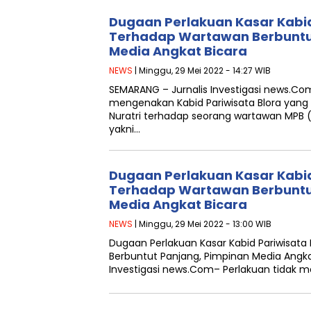
Dugaan Perlakuan Kasar Kabid
Terhadap Wartawan Berbuntu
Media Angkat Bicara
NEWS
| Minggu, 29 Mei 2022 - 14:27 WIB
SEMARANG – Jurnalis Investigasi news.Co
mengenakan Kabid Pariwisata Blora yang 
Nuratri terhadap seorang wartawan MPB 
yakni…
Dugaan Perlakuan Kasar Kabid
Terhadap Wartawan Berbuntu
Media Angkat Bicara
NEWS
| Minggu, 29 Mei 2022 - 13:00 WIB
Dugaan Perlakuan Kasar Kabid Pariwisat
Berbuntut Panjang, Pimpinan Media Angka
Investigasi news.Com– Perlakuan tidak 