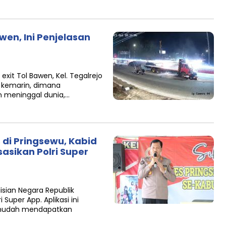
wen, Ini Penjelasan
exit Tol Bawen, Kel. Tegalrejo
 kemarin, dimana
 meninggal dunia,…
 di Pringsewu, Kabid
asikan Polri Super
isian Negara Republik
 Super App. Aplikasi ini
h mudah mendapatkan