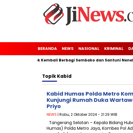
BERANDA
NEWS
NASIONAL
KRIMINAL
D
g Kaler-Kresek Kembali Berbagi Sembako dan Santuni Nenek Tun
Topik
Kabid
Kabid Humas Polda Metro Ko
Kunjungi Rumah Duka Wartaw
Priyo
NEWS
| Rabu, 2 Oktober 2024 - 21:29 WIB
Tangerang Selatan – Kepala Bidang Hub
Humas) Polda Metro Jaya, Kombes Pol A