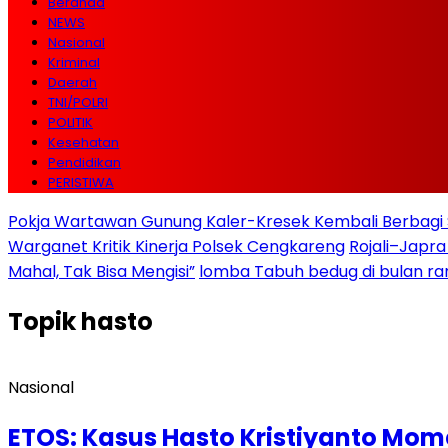
Beranda
NEWS
Nasional
Kriminal
Daerah
TNI/POLRI
POLITIK
Kesehatan
Pendidikan
PERISTIWA
Pokja Wartawan Gunung Kaler-Kresek Kembali Berbagi 
Warganet Kritik Kinerja Polsek Cengkareng
Rojali–Japra
Mahal, Tak Bisa Mengisi”
lomba Tabuh bedug di bulan r
Topik
hasto
Nasional
ETOS: Kasus Hasto Kristiyanto Mo