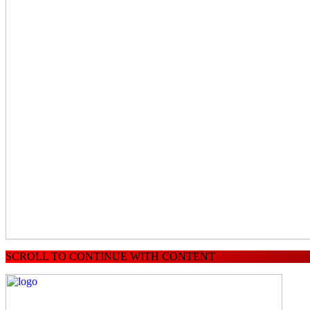
SCROLL TO CONTINUE WITH CONTENT