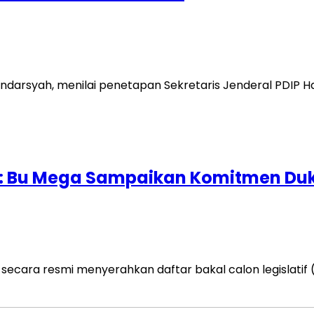
skandarsyah, menilai penetapan Sekretaris Jenderal PDIP H
IP: Bu Mega Sampaikan Komitmen Du
secara resmi menyerahkan daftar bakal calon legislatif 