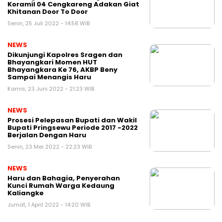
Koramil 04 Cengkareng Adakan Giat
Khitanan Door To Door
Senin, 25 Juli 2022 - 14:58 WIB
NEWS
Dikunjungi Kapolres Sragen dan
Bhayangkari Momen HUT
Bhayangkara Ke 76, AKBP Beny
Sampai Menangis Haru
Kamis, 23 Juni 2022 - 21:23 WIB
NEWS
Prosesi Pelepasan Bupati dan Wakil
Bupati Pringsewu Periode 2017 -2022
Berjalan Dengan Haru
Senin, 23 Mei 2022 - 22:23 WIB
NEWS
Haru dan Bahagia, Penyerahan
Kunci Rumah Warga Kedaung
Kaliangke
Jumat, 1 April 2022 - 14:20 WIB