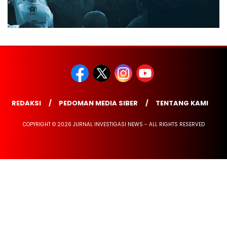
REDAKSI
PEDOMAN MEDIA SIBER
TENTANG KAMI
COPYRIGHT © 2026 JURNAL INVESTIGASI NEWS - ALL RIGHTS RESERVED