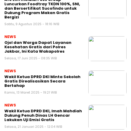
Luncurkan Foodtray TKDN 100%, SNI,
dan Bersertifikat Sucofindo untuk
Dukung Program Makan Gratis
Bergizi
Sabtu, 9 Agustus 2025 - 18:16 WIB
NEWS
Ojol dan Warga Dapat Layanan
Kesehatan Gratis dari Polres
Jakbar, Ini Kata Wakapolres
Selasa, 17 Juni 2025 - 08:35 WIB
NEWS
Wakil Ketua DPRD DKI Minta Sekolah
Gratis Direalisasikan Secara
Bertahap
Kamis, 13 Maret 2025 - 19:21 WIB
NEWS
Wakil Ketua DPRD DKI, Imah Mahdiah
Dukung Penuh Dinas LH Gencar
Lakukan Uji Emisi Gratis
Selasa, 21 Januari 2025 - 12:04 WIB