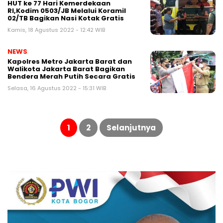
HUT ke 77 Hari Kemerdekaan
RI,Kodim 0503/JB Melalui Koramil
02/TB Bagikan Nasi Kotak Gratis
Kamis, 18 Agustus 2022 - 12:42 WIB
NEWS
Kapolres Metro Jakarta Barat dan
Walikota Jakarta Barat Bagikan
Bendera Merah Putih Secara Gratis
Selasa, 16 Agustus 2022 - 15:31 WIB
Paginasi
pos
1
2
Selanjutnya