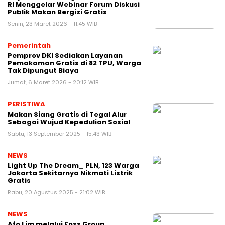
RI Menggelar Webinar Forum Diskusi
Publik Makan Bergizi Gratis
Senin, 23 Maret 2026 - 11:45 WIB
Pemerintah
Pemprov DKI Sediakan Layanan
Pemakaman Gratis di 82 TPU, Warga
Tak Dipungut Biaya
Jumat, 6 Maret 2026 - 20:12 WIB
PERISTIWA
Makan Siang Gratis di Tegal Alur
Sebagai Wujud Kepedulian Sosial
Sabtu, 13 September 2025 - 15:43 WIB
NEWS
Light Up The Dream_ PLN, 123 Warga
Jakarta Sekitarnya Nikmati Listrik
Gratis
Rabu, 20 Agustus 2025 - 21:02 WIB
NEWS
Afo Lim melalui Foss Group