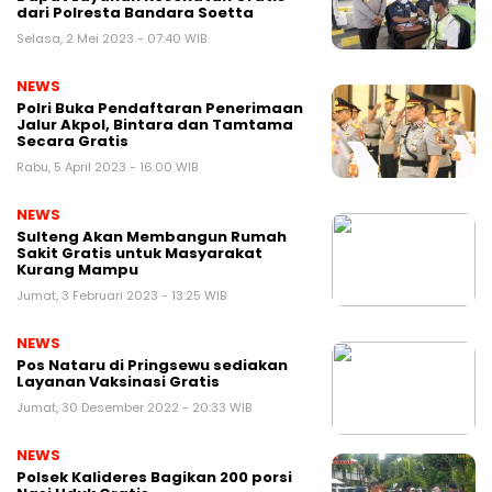
dari Polresta Bandara Soetta
Selasa, 2 Mei 2023 - 07:40 WIB
NEWS
Polri Buka Pendaftaran Penerimaan
Jalur Akpol, Bintara dan Tamtama
Secara Gratis
Rabu, 5 April 2023 - 16:00 WIB
NEWS
Sulteng Akan Membangun Rumah
Sakit Gratis untuk Masyarakat
Kurang Mampu
Jumat, 3 Februari 2023 - 13:25 WIB
NEWS
Pos Nataru di Pringsewu sediakan
Layanan Vaksinasi Gratis
Jumat, 30 Desember 2022 - 20:33 WIB
NEWS
Polsek Kalideres Bagikan 200 porsi