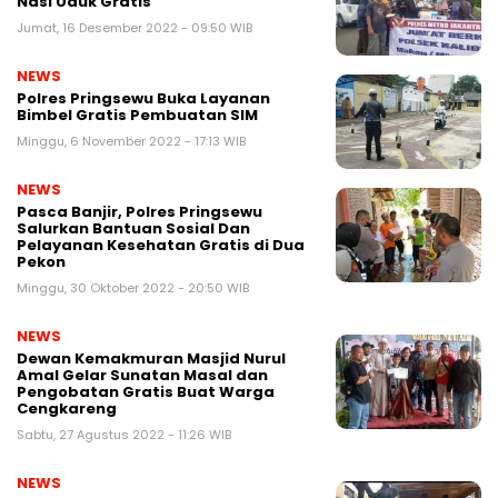
Nasi Uduk Gratis
Jumat, 16 Desember 2022 - 09:50 WIB
NEWS
Polres Pringsewu Buka Layanan
Bimbel Gratis Pembuatan SIM
Minggu, 6 November 2022 - 17:13 WIB
NEWS
Pasca Banjir, Polres Pringsewu
Salurkan Bantuan Sosial Dan
Pelayanan Kesehatan Gratis di Dua
Pekon
Minggu, 30 Oktober 2022 - 20:50 WIB
NEWS
Dewan Kemakmuran Masjid Nurul
Amal Gelar Sunatan Masal dan
Pengobatan Gratis Buat Warga
Cengkareng
Sabtu, 27 Agustus 2022 - 11:26 WIB
NEWS