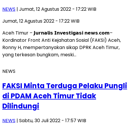
NEWS
| Jumat, 12 Agustus 2022 - 17:22 WIB
Jumat, 12 Agustus 2022 - 17:22 WIB
Aceh Timur – 𝗝𝘂𝗿𝗻𝗮𝗹𝗶𝘀 𝗜𝗻𝘃𝗲𝘀𝘁𝗶𝗴𝗮𝘀𝗶 𝗻𝗲𝘄𝘀.𝗰𝗼𝗺–
Kordinator Front Anti Kejahatan Sosial (FAKSI) Aceh,
Ronny H, mempertanyakan sikap DPRK Aceh Timur,
yang terkesan bungkam, meski…
NEWS
FAKSI Minta Terduga Pelaku Pungli
di PDAM Aceh Timur Tidak
Dilindungi
NEWS
| Sabtu, 30 Juli 2022 - 17:57 WIB