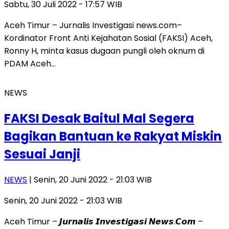
Sabtu, 30 Juli 2022 - 17:57 WIB
Aceh Timur – Jurnalis Investigasi news.com–
Kordinator Front Anti Kejahatan Sosial (FAKSI) Aceh,
Ronny H, minta kasus dugaan pungli oleh oknum di
PDAM Aceh…
NEWS
FAKSI Desak Baitul Mal Segera
Bagikan Bantuan ke Rakyat Miskin
Sesuai Janji
NEWS
| Senin, 20 Juni 2022 - 21:03 WIB
Senin, 20 Juni 2022 - 21:03 WIB
Aceh Timur – 𝙅𝙪𝙧𝙣𝙖𝙡𝙞𝙨 𝙄𝙣𝙫𝙚𝙨𝙩𝙞𝙜𝙖𝙨𝙞 𝙉𝙚𝙬𝙨.𝘾𝙤𝙢 –