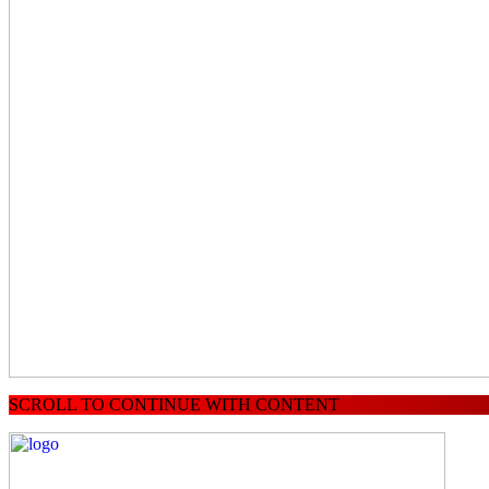
SCROLL TO CONTINUE WITH CONTENT