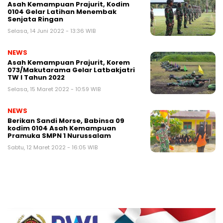
Asah Kemampuan Prajurit, Kodim
0104 Gelar Latihan Menembak
Senjata Ringan
Selasa, 14 Juni 2022 - 13:36 WIB
NEWS
Asah Kemampuan Prajurit, Korem
073/Makutarama Gelar Latbakjatri
TW I Tahun 2022
Selasa, 15 Maret 2022 - 10:59 WIB
NEWS
Berikan Sandi Morse, Babinsa 09
kodim 0104 Asah Kemampuan
Pramuka SMPN 1 Nurussalam
Sabtu, 12 Maret 2022 - 16:05 WIB