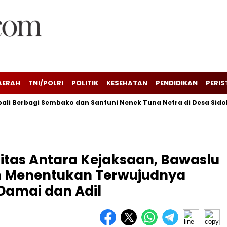
AERAH
TNI/POLRI
POLITIK
KESEHATAN
PENDIDIKAN
PERIS
li Berbagi Sembako dan Santuni Nenek Tuna Netra di Desa Sido
rgitas Antara Kejaksaan, Bawaslu
n Menentukan Terwujudnya
 Damai dan Adil