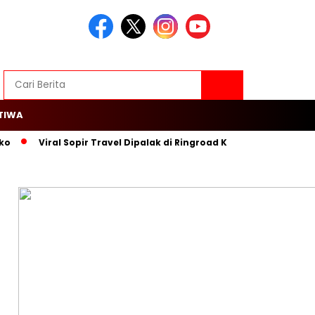
TIWA
ko
Viral Sopir Travel Dipalak di Ringroad Kayu Besar, Warga