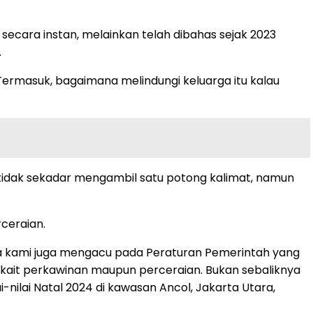
secara instan, melainkan telah dibahas sejak 2023
.
Termasuk, bagaimana melindungi keluarga itu kalau
 tidak sekadar mengambil satu potong kalimat, namun
ceraian.
na kami juga mengacu pada Peraturan Pemerintah yang
rkait perkawinan maupun perceraian. Bukan sebaliknya
-nilai Natal 2024 di kawasan Ancol, Jakarta Utara,