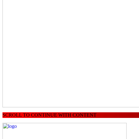
SCROLL TO CONTINUE WITH CONTENT