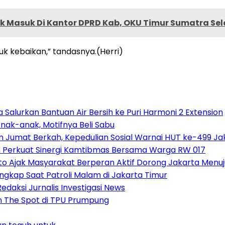
 Masuk Di Kantor DPRD Kab, OKU Timur Sumatra Se
uk kebaikan,” tandasnya.(Herri)
Salurkan Bantuan Air Bersih ke Puri Harmoni 2 Extension
nak-anak, Motifnya Beli Sabu
n Jumat Berkah, Kepedulian Sosial Warnai HUT ke-499 Ja
h Perkuat Sinergi Kamtibmas Bersama Warga RW 017
o Ajak Masyarakat Berperan Aktif Dorong Jakarta Menuj
gkap Saat Patroli Malam di Jakarta Timur
daksi Jurnalis Investigasi News
n The Spot di TPU Prumpung