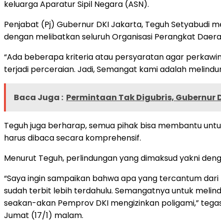
keluarga Aparatur Sipil Negara (ASN).
Penjabat (Pj) Gubernur DKI Jakarta, Teguh Setyabudi m
dengan melibatkan seluruh Organisasi Perangkat Daera
“Ada beberapa kriteria atau persyaratan agar perkawin
terjadi perceraian. Jadi, Semangat kami adalah melindun
Baca Juga :
Permintaan Tak Digubris, Gubernur 
Teguh juga berharap, semua pihak bisa membantu untuk
harus dibaca secara komprehensif.
Menurut Teguh, perlindungan yang dimaksud yakni den
“Saya ingin sampaikan bahwa apa yang tercantum dari
sudah terbit lebih terdahulu. Semangatnya untuk meli
seakan-akan Pemprov DKI mengizinkan poligami,” tegas P
Jumat (17/1) malam.