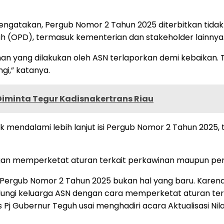
engatakan, Pergub Nomor 2 Tahun 2025 diterbitkan tidak 
h (OPD), termasuk kementerian dan stakeholder lainnya
an yang dilakukan oleh ASN terlaporkan demi kebaikan. 
gi,” katanya.
Diminta Tegur Kadisnakertrans Riau
 mendalami lebih lanjut isi Pergub Nomor 2 Tahun 2025,
gan memperketat aturan terkait perkawinan maupun per
 Pergub Nomor 2 Tahun 2025 bukan hal yang baru. Kare
ndungi keluarga ASN dengan cara memperketat aturan te
j Gubernur Teguh usai menghadiri acara Aktualisasi Nilai