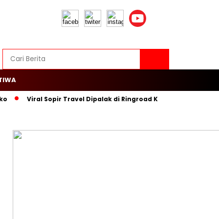
TIWA
ko
Viral Sopir Travel Dipalak di Ringroad Kayu Besar, Warga