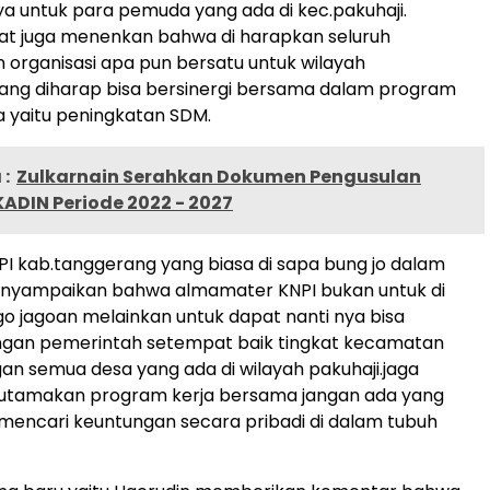
a untuk para pemuda yang ada di kec.pakuhaji.
mat juga menenkan bahwa di harapkan seluruh
 organisasi apa pun bersatu untuk wilayah
yang diharap bisa bersinergi bersama dalam program
ya yaitu peningkatan SDM.
:
Zulkarnain Serahkan Dokumen Pengusulan
ADIN Periode 2022 - 2027
I kab.tanggerang yang biasa di sapa bung jo dalam
yampaikan bahwa almamater KNPI bukan untuk di
go jagoan melainkan untuk dapat nanti nya bisa
engan pemerintah setempat baik tingkat kecamatan
n semua desa yang ada di wilayah pakuhaji.jaga
tamakan program kerja bersama jangan ada yang
k mencari keuntungan secara pribadi di dalam tubuh