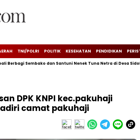
AERAH
TNI/POLRI
POLITIK
KESEHATAN
PENDIDIKAN
PERIS
li Berbagi Sembako dan Santuni Nenek Tuna Netra di Desa Sido
san DPK KNPI kec.pakuhaji
hadiri camat pakuhaji