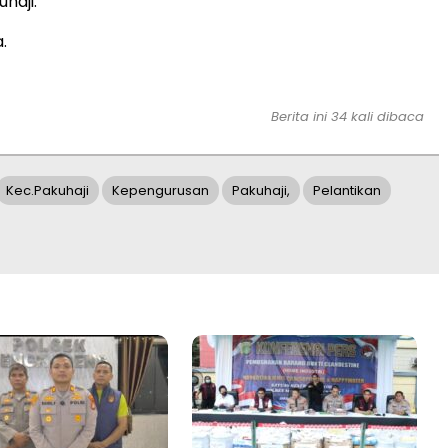
haji.
.
Berita ini 34 kali dibaca
Kec.pakuhaji
Kepengurusan
Pakuhaji,
Pelantikan