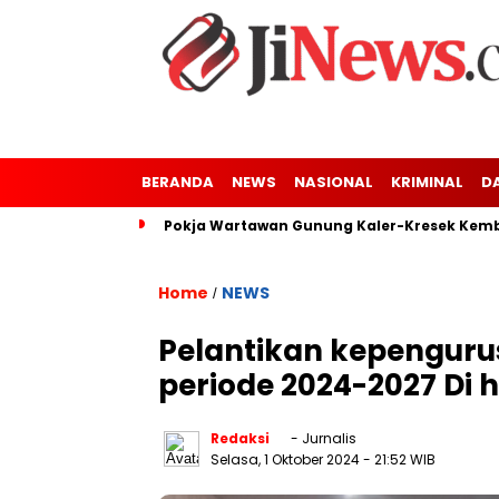
BERANDA
NEWS
NASIONAL
KRIMINAL
D
Pokja Wartawan Gunung Kaler-Kresek Kemba
Home
NEWS
/
Pelantikan kepenguru
periode 2024-2027 Di 
Redaksi
- Jurnalis
Selasa, 1 Oktober 2024
- 21:52 WIB