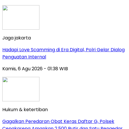
Jaga jakarta
Hadapi Love Scamming di Era Digital, Polri Gelar Dialog
Penguatan Internal
Kamis, 6 Agu 2026 - 01:38 WIB
Hukum & ketertiban
Gagalkan Peredaran Obat Keras Daftar G, Polsek
Cengkareng Amankan 2.500 Butir dan Satu Pengedar