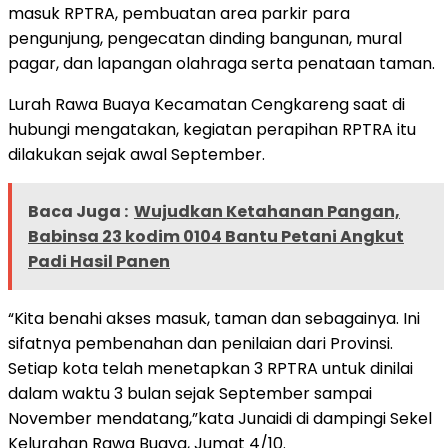
masuk RPTRA, pembuatan area parkir para
pengunjung, pengecatan dinding bangunan, mural
pagar, dan lapangan olahraga serta penataan taman.
Lurah Rawa Buaya Kecamatan Cengkareng saat di
hubungi mengatakan, kegiatan perapihan RPTRA itu
dilakukan sejak awal September.
Baca Juga :
Wujudkan Ketahanan Pangan,
Babinsa 23 kodim 0104 Bantu Petani Angkut
Padi Hasil Panen
“Kita benahi akses masuk, taman dan sebagainya. Ini
sifatnya pembenahan dan penilaian dari Provinsi.
Setiap kota telah menetapkan 3 RPTRA untuk dinilai
dalam waktu 3 bulan sejak September sampai
November mendatang,”kata Junaidi di dampingi Sekel
Kelurahan Rawa Buaya, Jumat 4/10.