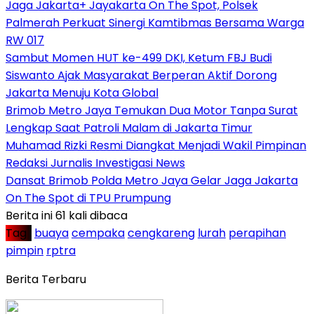
Jaga Jakarta+ Jayakarta On The Spot, Polsek
Palmerah Perkuat Sinergi Kamtibmas Bersama Warga
RW 017
Sambut Momen HUT ke-499 DKI, Ketum FBJ Budi
Siswanto Ajak Masyarakat Berperan Aktif Dorong
Jakarta Menuju Kota Global
Brimob Metro Jaya Temukan Dua Motor Tanpa Surat
Lengkap Saat Patroli Malam di Jakarta Timur
Muhamad Rizki Resmi Diangkat Menjadi Wakil Pimpinan
Redaksi Jurnalis Investigasi News
Dansat Brimob Polda Metro Jaya Gelar Jaga Jakarta
On The Spot di TPU Prumpung
Berita ini 61 kali dibaca
Tag :
buaya
cempaka
cengkareng
lurah
perapihan
pimpin
rptra
Berita Terbaru