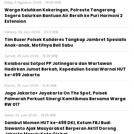
Rabu, 5 Agustus 2026 - 16:58 WIB
Warga Keluhkan Kekeringan, Polresta Tangerang
Segera Salurkan Bantuan Air Bersih ke Puri Harmoni 2
Extension
Selasa, 30 Juni 2026 - 20:11 WIB
Tim Buser Polsek Kalideres Tangkap Jambret Spesialis
Anak-anak, Motifnya Beli Sabu
Jumat, 26 Juni 2026 - 15:28 WIB
Kolaborasi Satpol PP Jatinegara dan Wartawan
Hadirkan Jumat Berkah, Kepedulian Sosial Warnai HUT
ke-499 Jakarta
Kamis, 25 Juni 2026 - 13:41 WIB
Jaga Jakarta+ Jayakarta On The Spot, Polsek
Palmerah Perkuat Sinergi Kamtibmas Bersama Warga
RW 017
Senin, 22 Juni 2026 - 13:59 WIB
Sambut Momen HUT ke-499 DKI, Ketum FBJ Budi
Siswanto Ajak Masyarakat Berperan Aktif Dorong