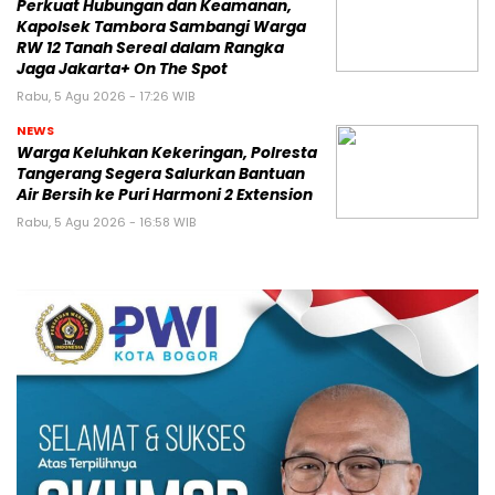
Perkuat Hubungan dan Keamanan,
Kapolsek Tambora Sambangi Warga
RW 12 Tanah Sereal dalam Rangka
Jaga Jakarta+ On The Spot
Rabu, 5 Agu 2026 - 17:26 WIB
NEWS
Warga Keluhkan Kekeringan, Polresta
Tangerang Segera Salurkan Bantuan
Air Bersih ke Puri Harmoni 2 Extension
Rabu, 5 Agu 2026 - 16:58 WIB