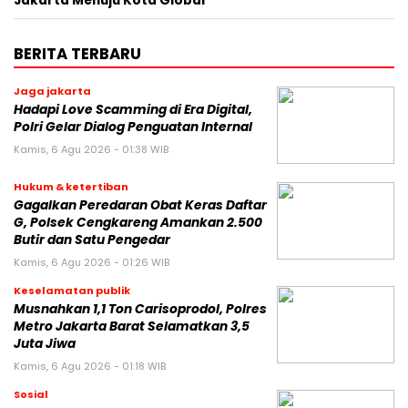
Jakarta Menuju Kota Global
BERITA TERBARU
Jaga jakarta
Hadapi Love Scamming di Era Digital,
Polri Gelar Dialog Penguatan Internal
Kamis, 6 Agu 2026 - 01:38 WIB
Hukum & ketertiban
Gagalkan Peredaran Obat Keras Daftar
G, Polsek Cengkareng Amankan 2.500
Butir dan Satu Pengedar
Kamis, 6 Agu 2026 - 01:26 WIB
Keselamatan publik
Musnahkan 1,1 Ton Carisoprodol, Polres
Metro Jakarta Barat Selamatkan 3,5
Juta Jiwa
Kamis, 6 Agu 2026 - 01:18 WIB
Sosial