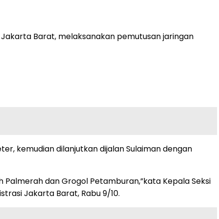
a Jakarta Barat, melaksanakan pemutusan jaringan
er, kemudian dilanjutkan dijalan Sulaiman dengan
layah Palmerah dan Grogol Petamburan,”kata Kepala Seksi
rasi Jakarta Barat, Rabu 9/10.