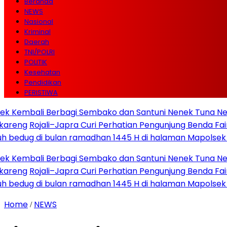
Beranda
NEWS
Nasional
Kriminal
Daerah
TNI/POLRI
POLITIK
Kesehatan
Pendidikan
PERISTIWA
ali Berbagi Sembako dan Santuni Nenek Tuna Netra di 
Rojali–Japra Curi Perhatian Pengunjung Benda Fair 2025 L
g di bulan ramadhan 1445 H di halaman Mapolsek Sepat
ali Berbagi Sembako dan Santuni Nenek Tuna Netra di 
Rojali–Japra Curi Perhatian Pengunjung Benda Fair 2025 L
g di bulan ramadhan 1445 H di halaman Mapolsek Sepat
Home
NEWS
/