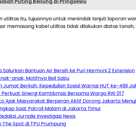
ibah Puting Beliung di Pringsewu
utilitas itu, tujuannya untuk menindak lanjuti laporan w
 memasang kabel utilitas tidak dilakukan diatas tanah
Salurkan Bantuan Air Bersih ke Puri Harmoni 2 Extension
nak-anak, Motifnya Beli Sabu
n Jumat Berkah, Kepedulian Sosial Warnai HUT ke-499 Ja
h Perkuat Sinergi Kamtibmas Bersama Warga RW 017
o Ajak Masyarakat Berperan Aktif Dorong Jakarta Menuj
gkap Saat Patroli Malam di Jakarta Timur
daksi Jurnalis Investigasi News
n The Spot di TPU Prumpung