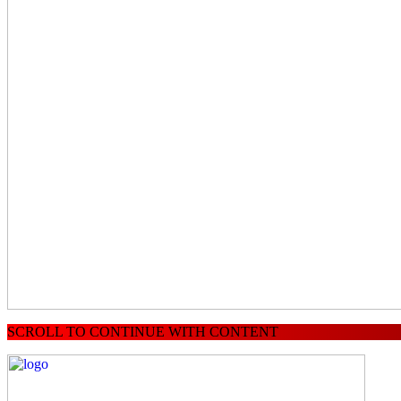
SCROLL TO CONTINUE WITH CONTENT