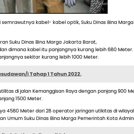
i semrawutnya kabel- kabel optik, Suku Dinas Bina Marg
jaran Suku Dinas Bina Marga Jakarta Barat,
yhdan dimana kabel itu panjangnya kurang lebih 680 Meter.
panjangnya sekitar kurang lebih 1000 Meter.
sudawan/i Tahap 1 Tahun 2022.
litas di jalan Kemanggisan Raya dengan panjang 900 Met
anjang 1500 Meter.
alnya 4580 Meter dari 28 operator jaringan utikitas di wi
an Umum Suku Dinas Bina Marga Pemerintah Kota Administ