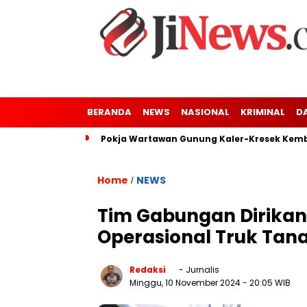
BERANDA
NEWS
NASIONAL
KRIMINAL
D
Pokja Wartawan Gunung Kaler-Kresek Kemba
Home
NEWS
/
Tim Gabungan Dirikan
Operasional Truk Tan
Redaksi
- Jurnalis
Minggu, 10 November 2024
- 20:05 WIB