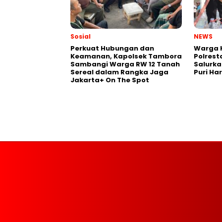
Sosial
NEWS
Perkuat Hubungan dan
Warga K
Keamanan, Kapolsek Tambora
Polrest
Sambangi Warga RW 12 Tanah
Salurka
Sereal dalam Rangka Jaga
Puri Ha
Jakarta+ On The Spot