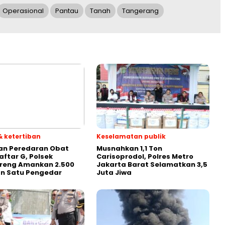
Operasional
Pantau
Tanah
Tangerang
 ketertiban
Keselamatan publik
an Peredaran Obat
Musnahkan 1,1 Ton
aftar G, Polsek
Carisoprodol, Polres Metro
reng Amankan 2.500
Jakarta Barat Selamatkan 3,5
an Satu Pengedar
Juta Jiwa