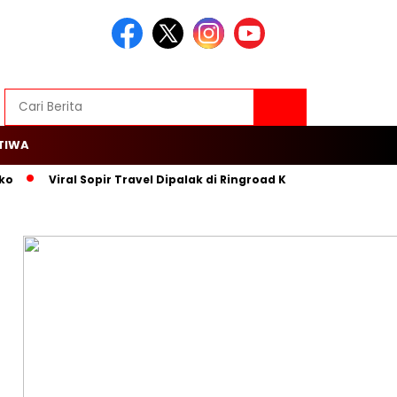
TIWA
ko
Viral Sopir Travel Dipalak di Ringroad Kayu Besar, Warga