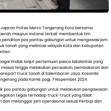
Jajaran Polres Metro Tangerang Kota bersama
aerah maupun instansi terkait membentuk tim
 pendirian pos pantau gabungan untuk mengawasi jam
ruk tanah yang melintasi wilayah Kota dan Kabupaten
anten.
sebagai tindak lanjut pertemuan pasca lakalantas yang
 massa hingga melakukan perusakan, pembakaran dan
arepart truck tanah di Salembaran Jaya, Kosambi
ngerang pada Kamis pagi, 7 Nopember 2024.
itik pos pantau gabungan untuk melakukan pengawasan
egakan tegas terhadap truck-truck yang tidak
 dan melanggar jam operasional sesuai Perbup dan