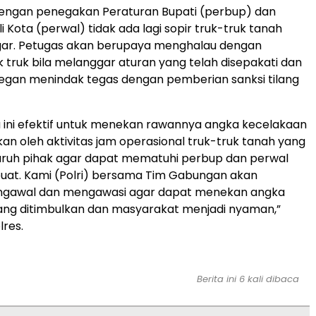
dengan penegakan Peraturan Bupati (perbup) dan
 Kota (perwal) tidak ada lagi sopir truk-truk tanah
ar. Petugas akan berupaya menghalau dengan
 truk bila melanggar aturan yang telah disepakati dan
egan menindak tegas dengan pemberian sanksi tilang
ini efektif untuk menekan rawannya angka kecelakaan
kan oleh aktivitas jam operasional truk-truk tanah yang
luruh pihak agar dapat mematuhi perbup dan perwal
buat. Kami (Polri) bersama Tim Gabungan akan
gawal dan mengawasi agar dapat menekan angka
ang ditimbulkan dan masyarakat menjadi nyaman,”
res.
Berita ini 6 kali dibaca