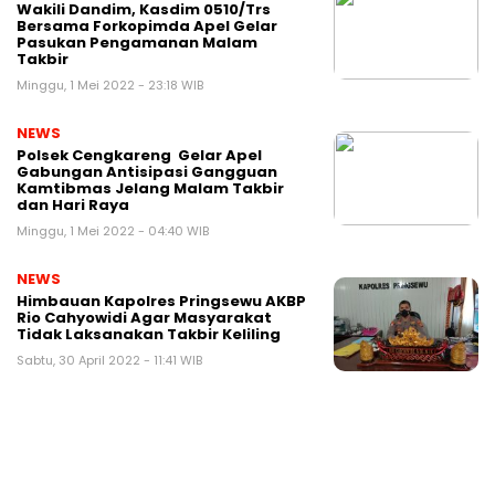
Wakili Dandim, Kasdim 0510/Trs
Bersama Forkopimda Apel Gelar
Pasukan Pengamanan Malam
Takbir
Minggu, 1 Mei 2022 - 23:18 WIB
NEWS
Polsek Cengkareng Gelar Apel
Gabungan Antisipasi Gangguan
Kamtibmas Jelang Malam Takbir
dan Hari Raya
Minggu, 1 Mei 2022 - 04:40 WIB
NEWS
Himbauan Kapolres Pringsewu AKBP
Rio Cahyowidi Agar Masyarakat
Tidak Laksanakan Takbir Keliling
Sabtu, 30 April 2022 - 11:41 WIB