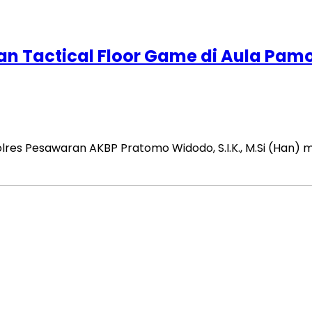
an Tactical Floor Game di Aula Pa
res Pesawaran AKBP Pratomo Widodo, S.I.K., M.Si (Han) 