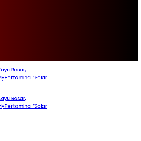
u Besar,
rtamina: “Solar
u Besar,
rtamina: “Solar