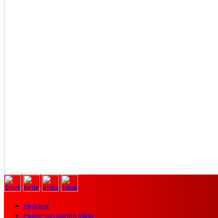
Redaksi
Pedoman Media Siber