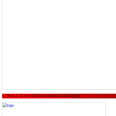
SCROLL TO CONTINUE WITH CONTENT