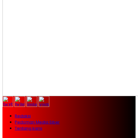
Redaksi
Pedoman Media Siber
Tentang kami